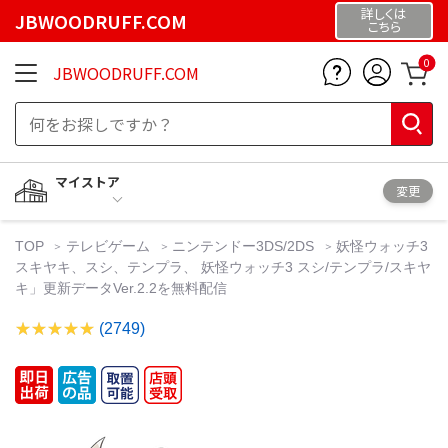
詳しくは
JBWOODRUFF.COM
こちら
0
JBWOODRUFF.COM
マイストア
変更
TOP
テレビゲーム
ニンテンドー3DS/2DS
妖怪ウォッチ3
スキヤキ、スシ、テンプラ、 妖怪ウォッチ3 スシ/テンプラ/スキヤ
キ」更新データVer.2.2を無料配信
(2749)