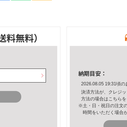
送料無料）
納期目安：
2026.08.05 19:
決済方法が、クレジッ
方法の場合は
こちら
を
※土・日・祝日の注文
時間をいただく場合
。