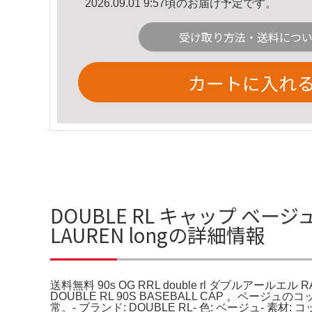
2026.09.01 9:57頃のお届け予定です。
受け取り方法・送料につ
カートに入れ
DOUBLE RL キャップ ベージュ 
LAUREN longの詳細情報
送料無料 90s OG RRL double rl ダブルアールエル
DOUBLE RL 90S BASEBALL CAP 。ベ
常。- ブランド: DOUBLE RL- 色: ベージュ-