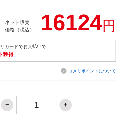
16124
円
ネット販売
価格（税込）
メリカードでお支払いで
ト獲得
コメリポイントについて