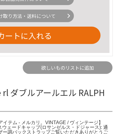
け取り方法・送料について
カートに入れる
欲しいものリストに追加
le rl ダブルアールエル RALPH
の人気アイテム - メルカリ。VINTAGE / ヴィンテージ】
ツイルスウェードキャップ(ロサンゼルス・ドジャース): 通
ラップ: レザー調バックストラップご覧いただきありがとうご