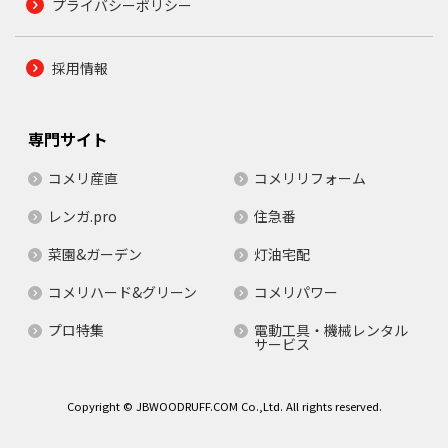
プライバシーポリシー
採用情報
専門サイト
コメリ産直
コメリリフォーム
レンガ.pro
住急番
菜園&ガーデン
灯油宅配
コメリハード&グリーン
コメリパワー
プロ特集
電動工具・機械レンタル
サービス
Copyright © JBWOODRUFF.COM Co.,Ltd. All rights reserved.