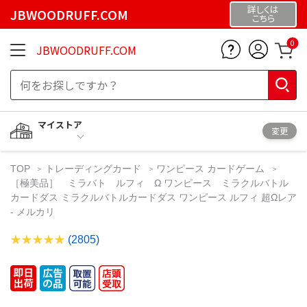
詳しくは
JBWOODRUFF.COM
こちら
0
JBWOODRUFF.COM
マイストア
変更
TOP
トレーディングカード
ワンピース カードゲーム
［極美品］ ミラバト ルフィ Ω ワンピース ミラクルバトル
カードダス ミラクルバトルカードダス ワンピース ルフィ 超Ωレア
- メルカリ
(2805)