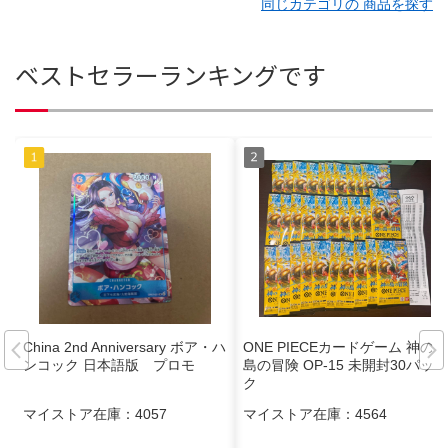
同じカテゴリの 商品を探す
ベストセラーランキングです
China 2nd Anniversary ボア・ハ
ONE PIECEカードゲーム 神の
ンコック 日本語版 プロモ
島の冒険 OP-15 未開封30パッ
ク
マイストア在庫：
4057
マイストア在庫：
4564