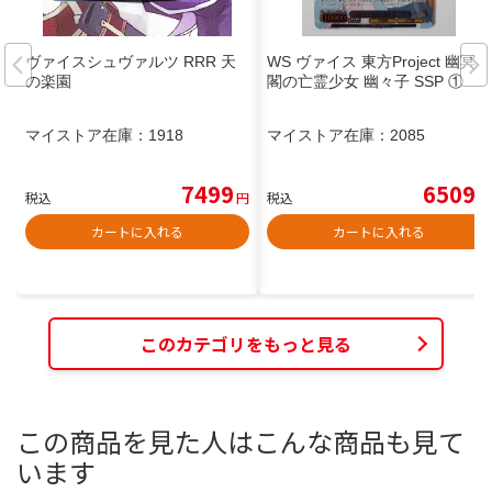
ヴァイスシュヴァルツ RRR 天
WS ヴァイス 東方Project 幽冥楼
の楽園
閣の亡霊少女 幽々子 SSP ①
マイストア在庫：
1918
マイストア在庫：
2085
7499
6509
税込
円
税込
円
カートに入れる
カートに入れる
このカテゴリをもっと見る
この商品を見た人はこんな商品も見て
います