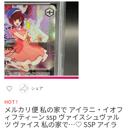
シェア
HOT !
メルカリ便 私の家で アイラニ・イオフ
ィフティーン ssp ヴァイスシュヴァル
ツ ヴァイス 私の家で…♡ SSP アイラ