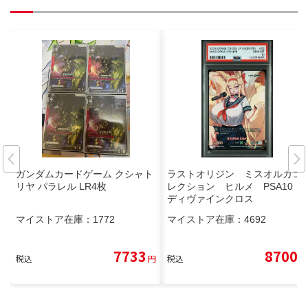
ガンダムカードゲーム クシャト
ラストオリジン ミスオルカコ
リヤ パラレル LR4枚
レクション ヒルメ PSA10
ディヴァインクロス
マイストア在庫：
1772
マイストア在庫：
4692
7733
8700
税込
円
税込
円