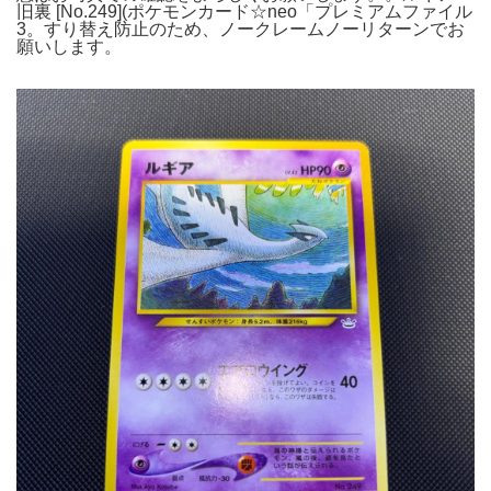
旧裏 [No.249](ポケモンカード☆neo「プレミアムファイル
3。すり替え防止のため、ノークレームノーリターンでお
願いします。