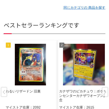
同じカテゴリの 商品を探す
ベストセラーランキングです
わるいリザードン 旧裏
カナザワのピカチュウ：ポケモ
ンセンターカナザワオープン記
念
マイストア在庫：
2092
マイストア在庫：
2615