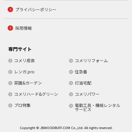
プライバシーポリシー
採用情報
専門サイト
コメリ産直
コメリリフォーム
レンガ.pro
住急番
菜園&ガーデン
灯油宅配
コメリハード&グリーン
コメリパワー
プロ特集
電動工具・機械レンタル
サービス
Copyright © JBWOODRUFF.COM Co.,Ltd. All rights reserved.