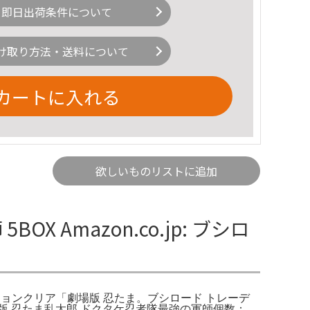
即日出荷条件について
け取り方法・送料について
カートに入れる
欲しいものリストに追加
Amazon.co.jp: ブシロ
レクションクリア「劇場版 忍たま。ブシロード トレーデ
版 忍たま乱太郎 ドクタケ忍者隊最強の軍師個数：