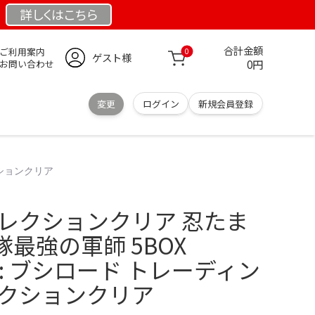
詳しくは
こちら
合計金額
ご利用案内
0
ゲスト様
0円
お問い合わせ
変更
ログイン
新規会員登録
クションクリア
コレクションクリア 忍たま
最強の軍師 5BOX
.jp: ブシロード トレーディン
レクションクリア