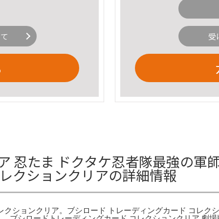
いて
受
る
たま ドクタケ忍者隊最強の軍師 5BOX 
コレクションクリアの詳細情報
カード コレクションクリア。ブシロード トレーディングカード コ
。。ブシロードトレーディングカード コレクションクリア 劇場