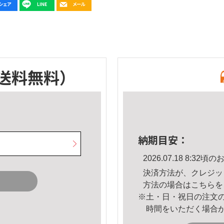
送料無料）
納期目安：
2026.07.18 8:3
決済方法が、クレジッ
方法の場合は
こちら
を
※土・日・祝日の注文
時間をいただく場合
。