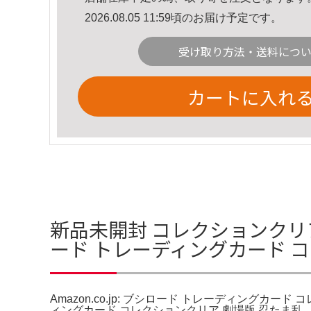
2026.08.05 11:59頃のお届け予定です。
受け取り方法・送料につ
カートに入れ
新品未開封 コレクションクリア 忍
ード トレーディングカード 
Amazon.co.jp: ブシロード トレーディング
ィングカード コレクションクリア 劇場版 忍たま乱