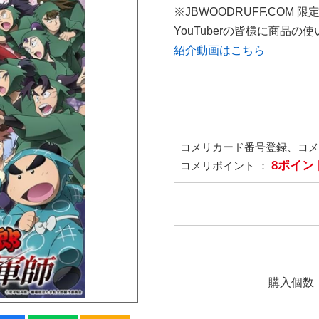
※JBWOODRUFF.COM 
YouTuberの皆様に商品
紹介動画はこちら
コメリカード番号登録、コ
8ポイン
コメリポイント ：
購入個数