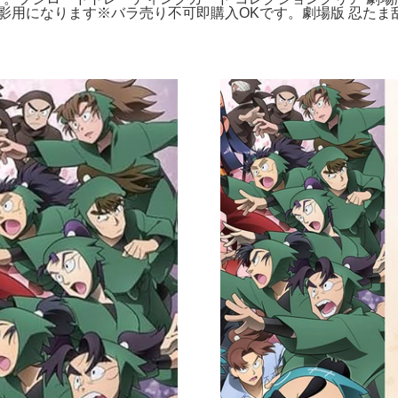
撮影用になります※バラ売り不可即購入OKです。劇場版 忍た