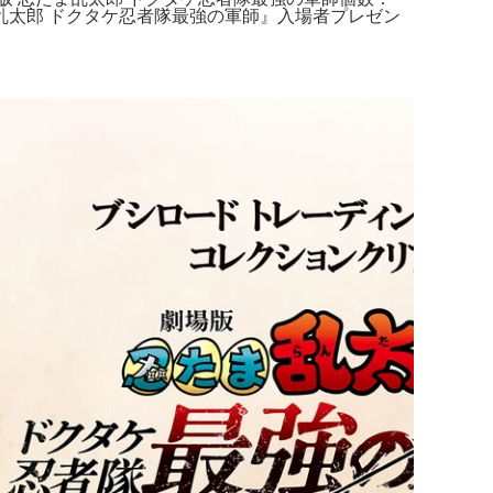
ま乱太郎 ドクタケ忍者隊最強の軍師』入場者プレゼン