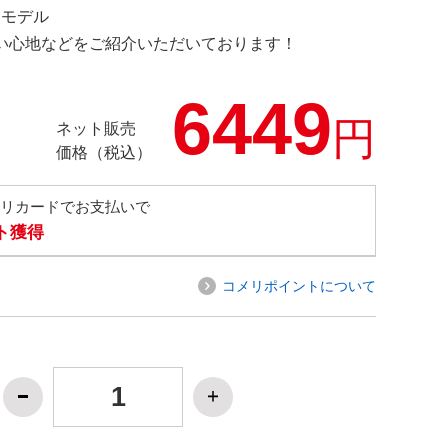
限定モデル
の使い心地などをご紹介いただいております！
6449
円
ネット販売
価格（税込）
メリカードでお支払いで
ト獲得
コメリポイントについて