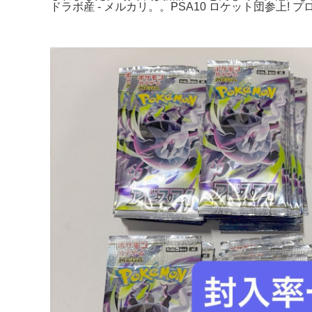
ドラボ産 - メルカリ。。PSA10 ロケット団参上! プ