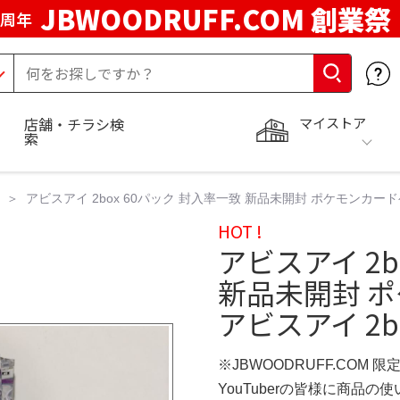
JBWOODRUFF.COM 創業祭
5周年
マイストア
店舗・チラシ検
索
アビスアイ 2box 60パック 封入率一致 新品未開封 ポケモンカードゲ
HOT !
アビスアイ 2b
新品未開封 ポ
アビスアイ 2b
※JBWOODRUFF.COM 
YouTuberの皆様に商品