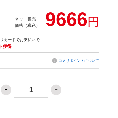
9666
円
ネット販売
価格（税込）
メリカードでお支払いで
ト獲得
コメリポイントについて