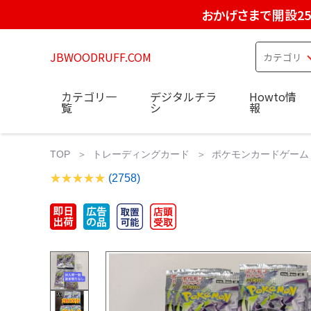
おかげさまで開設2
JBWOODRUFF.COM
カテゴリ一
デジタルチラ
Howto情
覧
シ
報
TOP
トレーディングカード
ポケモンカードゲーム
(2758)