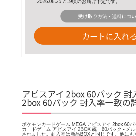
2026.08.25 7:19頃のお届け予定です。
受け取り方法・送料につ
カートに入れ
アビスアイ 2box 60パック
2box 60パック 封入率一致
ポケモンカードゲーム MEGA アビスアイ 2box 
カードゲーム アビスアイ 2BOX 統一60パック -
されました。封入率は新品BOXと同じです。他にも引