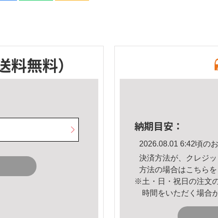
送料無料）
納期目安：
2026.08.01 6:4
決済方法が、クレジッ
方法の場合は
こちら
を
※土・日・祝日の注文
時間をいただく場合
。