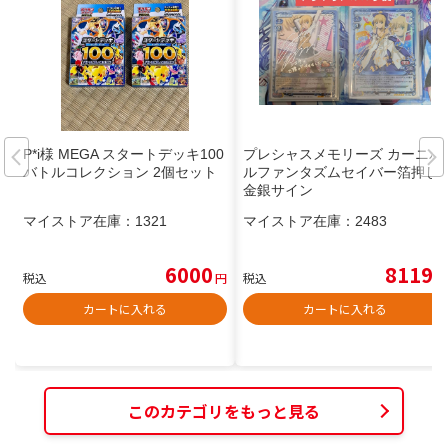
P*i様 MEGA スタートデッキ100
プレシャスメモリーズ カーニバ
バトルコレクション 2個セット
ルファンタズムセイバー箔押し
金銀サイン
マイストア在庫：
1321
マイストア在庫：
2483
6000
8119
税込
円
税込
円
カートに入れる
カートに入れる
このカテゴリをもっと見る