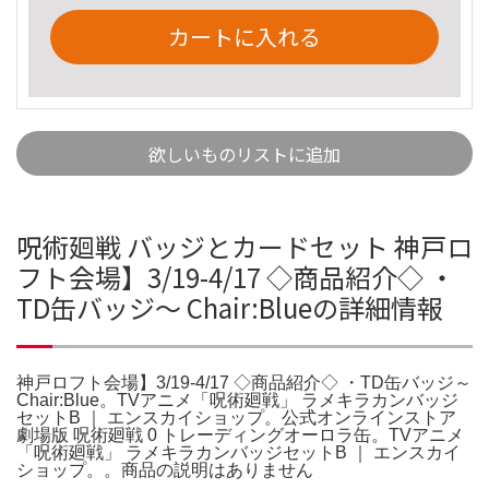
カートに入れる
欲しいものリストに追加
呪術廻戦 バッジとカードセット 神戸ロ
フト会場】3/19-4/17 ◇商品紹介◇ ・
TD缶バッジ～ Chair:Blueの詳細情報
神戸ロフト会場】3/19-4/17 ◇商品紹介◇ ・TD缶バッジ～
Chair:Blue。TVアニメ「呪術廻戦」 ラメキラカンバッジ
セットB ｜ エンスカイショップ。公式オンラインストア
劇場版 呪術廻戦 0 トレーディングオーロラ缶。TVアニメ
「呪術廻戦」 ラメキラカンバッジセットB ｜ エンスカイ
ショップ。。商品の説明はありません