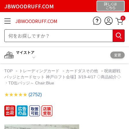
詳しくは
JBWOODRUFF.COM
こちら
0
JBWOODRUFF.COM
マイストア
変更
TOP
トレーディングカード
カードダスその他
呪術廻戦
バッジとカードセット 神戸ロフト会場】3/19-4/17 ◇商品紹介◇
・TD缶バッジ～ Chair:Blue
(2752)