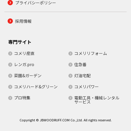
プライバシーポリシー
採用情報
専門サイト
コメリ産直
コメリリフォーム
レンガ.pro
住急番
菜園&ガーデン
灯油宅配
コメリハード&グリーン
コメリパワー
プロ特集
電動工具・機械レンタル
サービス
Copyright © JBWOODRUFF.COM Co.,Ltd. All rights reserved.