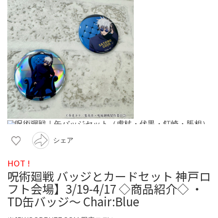
シェア
HOT !
呪術廻戦 バッジとカードセット 神戸ロ
フト会場】3/19-4/17 ◇商品紹介◇ ・
TD缶バッジ～ Chair:Blue