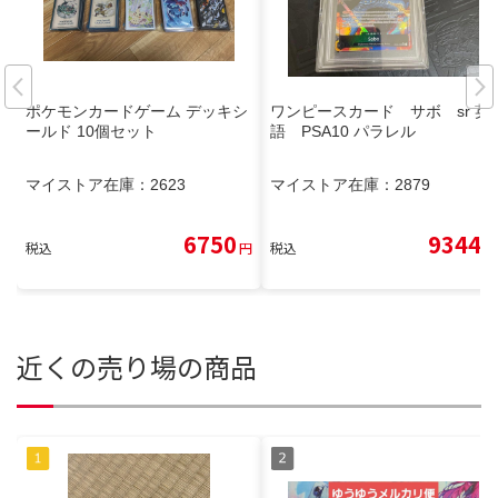
ポケモンカードゲーム デッキシ
ワンピースカード サボ sr 英
ールド 10個セット
語 PSA10 パラレル
マイストア在庫：
2623
マイストア在庫：
2879
6750
9344
税込
円
税込
円
近くの売り場の商品