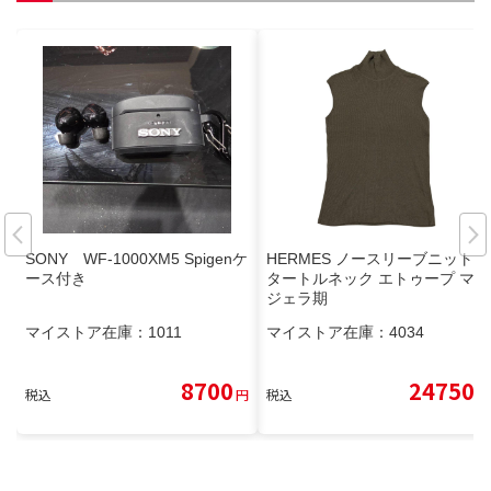
SONY WF-1000XM5 Spigenケ
HERMES ノースリーブニット
ース付き
タートルネック エトゥープ マル
ジェラ期
マイストア在庫：
1011
マイストア在庫：
4034
8700
24750
税込
円
税込
円