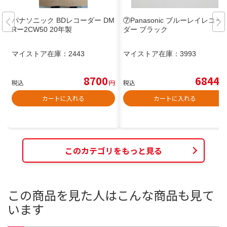
パナソニック BDレコーダー DM
⑦Panasonic ブルーレイレコー
Rー2CW50 20年製
ダー ブラック
マイストア在庫：
2443
マイストア在庫：
3993
8700
6844
税込
円
税込
円
カートに入れる
カートに入れる
このカテゴリをもっと見る
この商品を見た人はこんな商品も見て
います