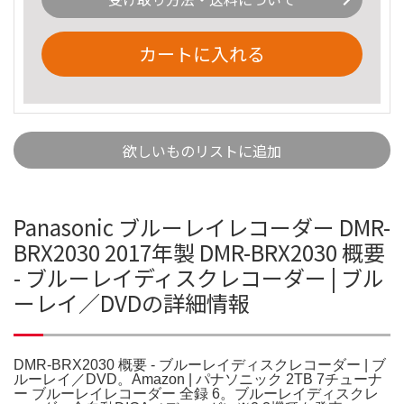
カートに入れる
欲しいものリストに追加
Panasonic ブルーレイレコーダー DMR-
BRX2030 2017年製 DMR-BRX2030 概要
- ブルーレイディスクレコーダー | ブル
ーレイ／DVDの詳細情報
DMR-BRX2030 概要 - ブルーレイディスクレコーダー | ブ
ルーレイ／DVD。Amazon | パナソニック 2TB 7チューナ
ー ブルーレイレコーダー 全録 6。ブルーレイディスクレ