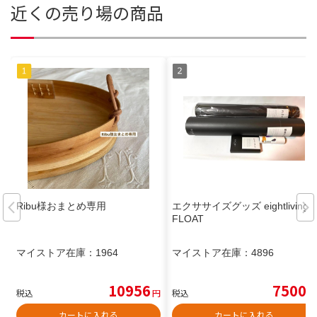
近くの売り場の商品
Ribu様おまとめ専用
エクササイズグッズ eightliving
FLOAT
マイストア在庫：
1964
マイストア在庫：
4896
10956
7500
税込
円
税込
円
カートに入れる
カートに入れる