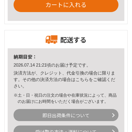
カートに入れる
配送する
納期目安：
2026.07.14 21:21頃のお届け予定です。
決済方法が、クレジット、代金引換の場合に限りま
す。その他の決済方法の場合は
こちら
をご確認くだ
さい。
※土・日・祝日の注文の場合や在庫状況によって、商品
のお届けにお時間をいただく場合がございます。
即日出荷条件について
受け取り方法・送料について