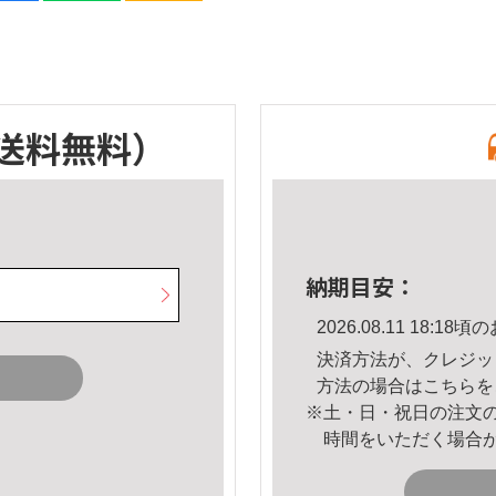
送料無料）
納期目安：
2026.08.11 18:
決済方法が、クレジッ
方法の場合は
こちら
を
※土・日・祝日の注文
時間をいただく場合
。