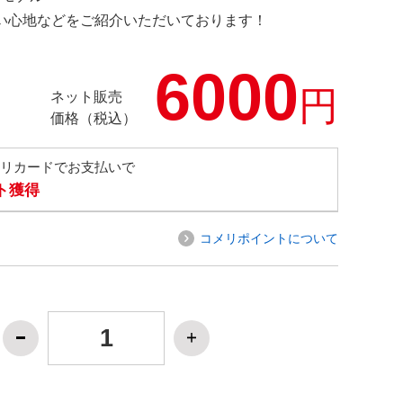
の使い心地などをご紹介いただいております！
6000
円
ネット販売
価格（税込）
メリカードでお支払いで
ト獲得
コメリポイントについて