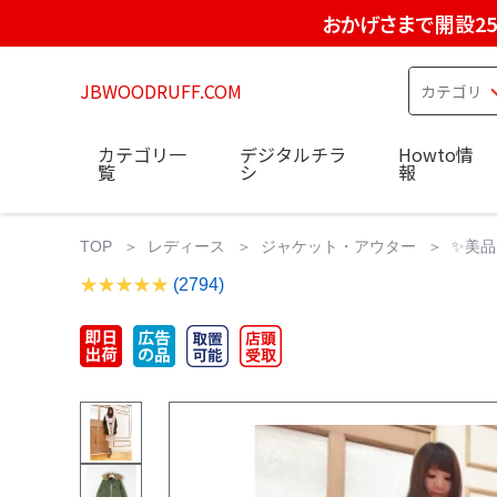
おかげさまで開設2
JBWOODRUFF.COM
カテゴリ一
デジタルチラ
Howto情
覧
シ
報
TOP
レディース
ジャケット・アウター
✨美品
(2794)