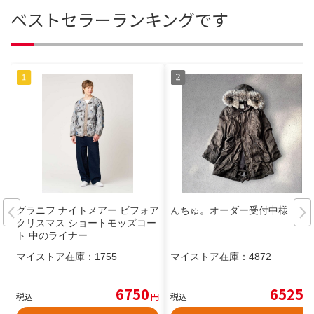
ベストセラーランキングです
グラニフ ナイトメアー ビフォア
んちゅ。オーダー受付中様
クリスマス ショートモッズコー
ト 中のライナー
マイストア在庫：
1755
マイストア在庫：
4872
6750
6525
税込
円
税込
円