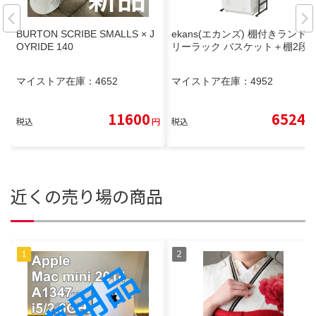
BURTON SCRIBE SMALLS × J
ekans(エカンズ) 棚付きランド
OYRIDE 140
リーラック バスケット＋棚2段
マイストア在庫：
4652
マイストア在庫：
4952
11600
6524
税込
円
税込
円
近くの売り場の商品