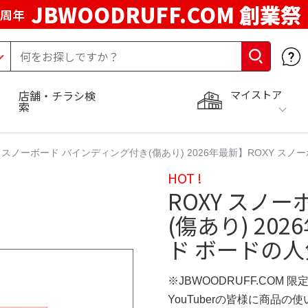
JBWOODRUFF.COM 創業祭
5周年
マイストア
店舗・チラシ検
索
Y スノーボード バインディング付き(傷あり) 2026年最新】ROXY スノ
HOT !
ROXY スノ
(傷あり) 20
ド ボードの人
※JBWOODRUFF.COM 
YouTuberの皆様に商品