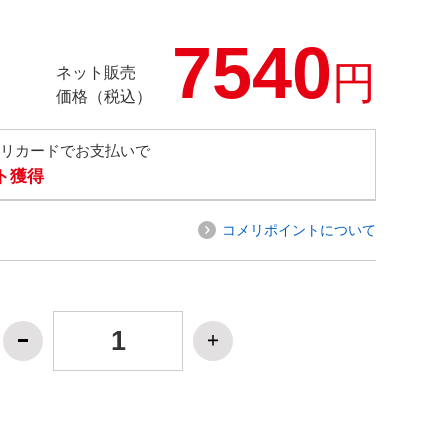
7540
円
ネット販売
価格（税込）
メリカードでお支払いで
ト獲得
コメリポイントについて