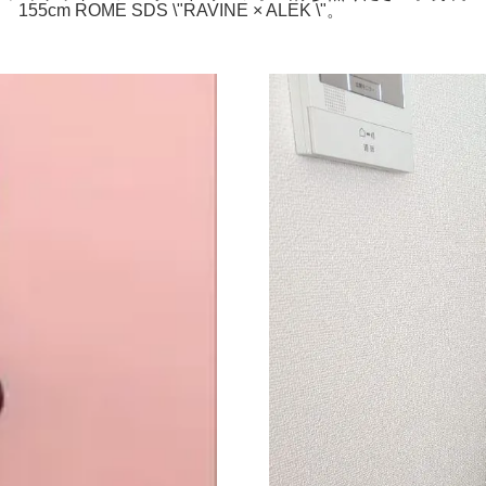
55cm ROME SDS \"RAVINE × ALEK \"。