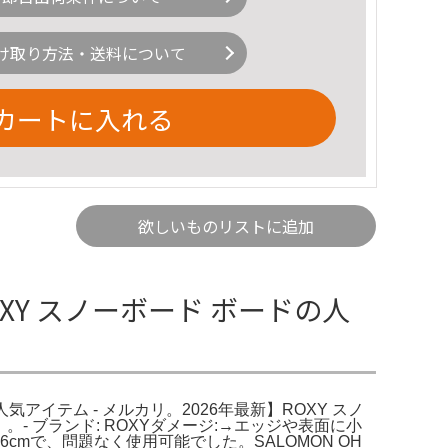
け取り方法・送料について
カートに入れる
欲しいものリストに追加
OXY スノーボード ボードの人
気アイテム - メルカリ。2026年最新】ROXY スノ
- ブランド: ROXYダメージ:→エッジや表面に小
56cmで、問題なく使用可能でした。SALOMON OH