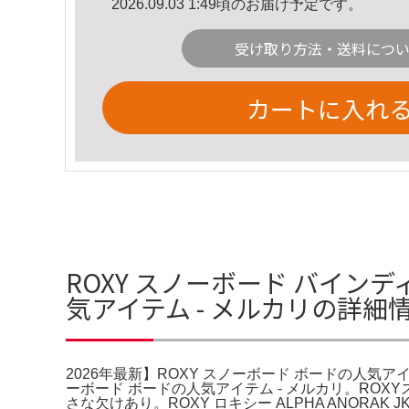
2026.09.03 1:49頃のお届け予定です。
受け取り方法・送料につ
カートに入れ
ROXY スノーボード バインデ
気アイテム - メルカリの詳細
2026年最新】ROXY スノーボード ボードの人気アイ
ーボード ボードの人気アイテム - メルカリ。ROX
さな欠けあり。ROXY ロキシー ALPHA ANORA