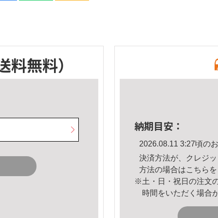
送料無料）
納期目安：
2026.08.11 3:2
決済方法が、クレジッ
方法の場合は
こちら
を
※土・日・祝日の注文
時間をいただく場合
。