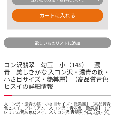
カートに入れる
欲しいものリストに追加
コン沢翡翠 勾玉 小（148） 濃
青 美しきかな 入コン沢・濃青の筋・
小さ目サイズ・艶美麗】（高品質青色
ヒスイの詳細情報
入コン沢・濃青の筋・小さ目サイズ・艶美麗】（高品質青
色ヒスイ。プレミアム・入コン沢・青灰色・艶美麗】（プ
レミアム青灰色ヒスイ。入りコン沢 青翡翠 勾玉 22g - KC