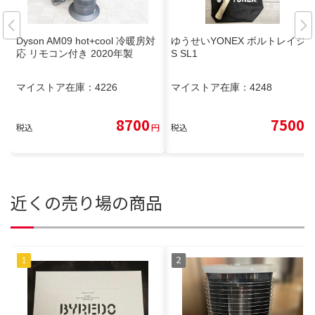
Dyson AM09 hot+cool 冷暖房対
ゆうせいYONEX ボルトレイジ7
応 リモコン付き 2020年製
S SL1
マイストア在庫：
4226
マイストア在庫：
4248
8700
7500
税込
円
税込
円
近くの売り場の商品