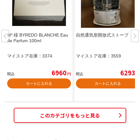
M*.様 BYREDO BLANCHE Eau
自然通気形開放式ストーブ
de Parfum 100ml
マイストア在庫：
3374
マイストア在庫：
3559
6960
6293
税込
円
税込
円
カートに入れる
カートに入れる
このカテゴリをもっと見る