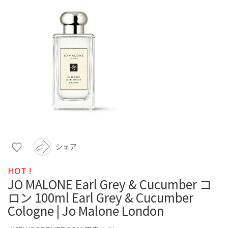
シェア
HOT !
JO MALONE Earl Grey & Cucumber コ
ロン 100ml Earl Grey & Cucumber
Cologne | Jo Malone London