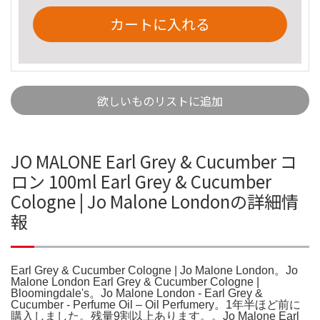
カートに入れる
欲しいものリストに追加
JO MALONE Earl Grey & Cucumber コ
ロン 100ml Earl Grey & Cucumber
Cologne | Jo Malone Londonの詳細情
報
Earl Grey & Cucumber Cologne | Jo Malone London。Jo
Malone London Earl Grey & Cucumber Cologne |
Bloomingdale's。Jo Malone London - Earl Grey &
Cucumber - Perfume Oil – Oil Perfumery。1年半ほど前に
購入しました。残量9割以上あります。。Jo Malone Earl