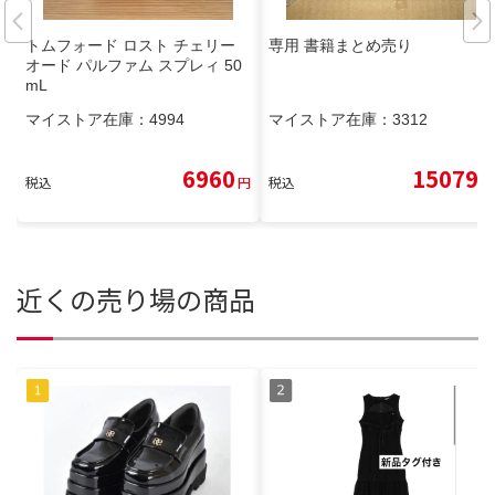
トムフォード ロスト チェリー
専用 書籍まとめ売り
オード パルファム スプレィ 50
mL
マイストア在庫：
4994
マイストア在庫：
3312
6960
15079
税込
円
税込
円
近くの売り場の商品