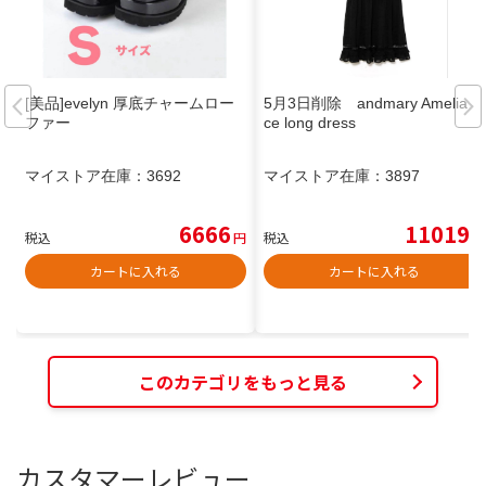
[美品]evelyn 厚底チャームロー
5月3日削除 andmary Amelia la
ファー
ce long dress
マイストア在庫：
3692
マイストア在庫：
3897
6666
11019
税込
円
税込
円
カートに入れる
カートに入れる
このカテゴリをもっと見る
カスタマーレビュー