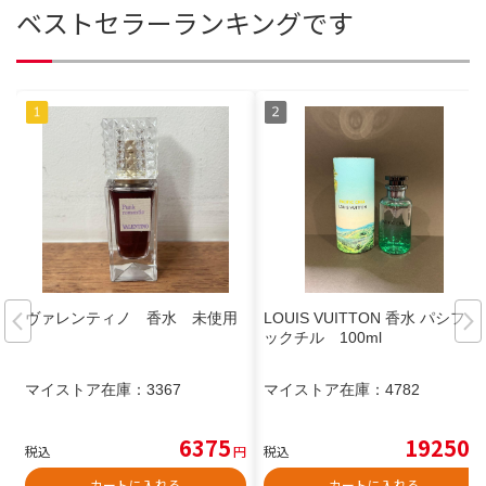
ベストセラーランキングです
ヴァレンティノ 香水 未使用
LOUIS VUITTON 香水 パシフィ
ックチル 100ml
マイストア在庫：
3367
マイストア在庫：
4782
6375
19250
税込
円
税込
円
カートに入れる
カートに入れる