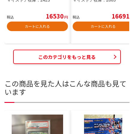
マイストア在庫：
2423
マイストア在庫：
2865
16530
16691
税込
円
税込
円
カートに入れる
カートに入れる
このカテゴリをもっと見る
この商品を見た人はこんな商品も見て
います