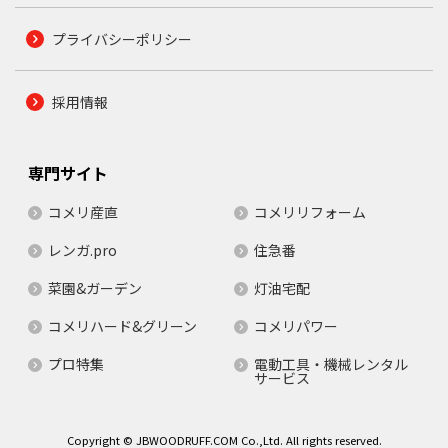
プライバシーポリシー
採用情報
専門サイト
コメリ産直
コメリリフォーム
レンガ.pro
住急番
菜園&ガーデン
灯油宅配
コメリハード&グリーン
コメリパワー
プロ特集
電動工具・機械レンタル
サービス
Copyright © JBWOODRUFF.COM Co.,Ltd. All rights reserved.