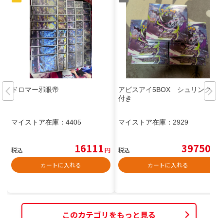
ドロマー邪眼帝
アビスアイ5BOX シュリンク
付き
マイストア在庫：
4405
マイストア在庫：
2929
16111
39750
税込
円
税込
円
カートに入れる
カートに入れる
このカテゴリをもっと見る