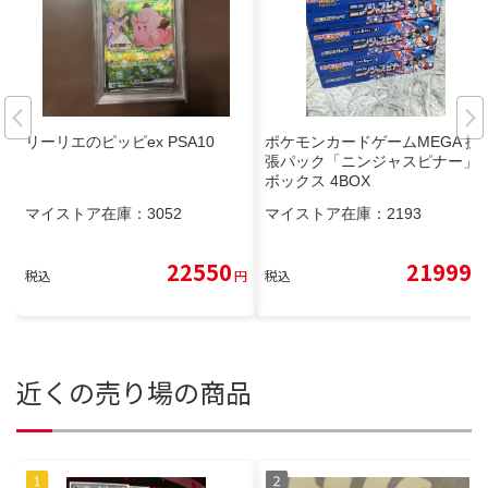
リーリエのピッピex PSA10
ポケモンカードゲームMEGA 拡
張パック「ニンジャスピナー」
ボックス 4BOX
マイストア在庫：
3052
マイストア在庫：
2193
22550
21999
税込
円
税込
円
近くの売り場の商品