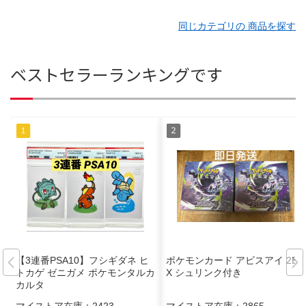
同じカテゴリの 商品を探す
ベストセラーランキングです
【3連番PSA10】フシギダネ ヒ
ポケモンカード アビスアイ 2BO
トカゲ ゼニガメ ポケモンタルカ
X シュリンク付き
カルタ