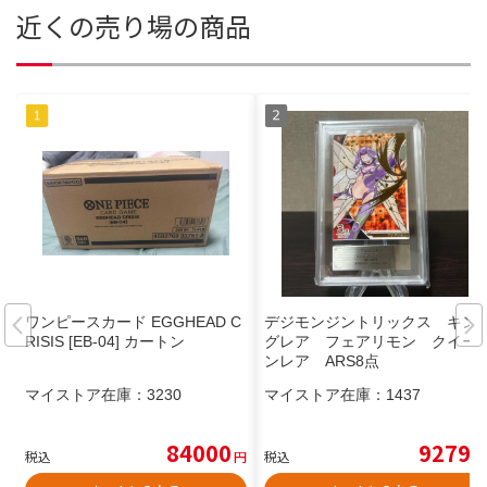
近くの売り場の商品
ワンピースカード EGGHEAD C
デジモンジントリックス キン
RISIS [EB-04] カートン
グレア フェアリモン クイー
ンレア ARS8点
マイストア在庫：
3230
マイストア在庫：
1437
84000
9279
税込
円
税込
円