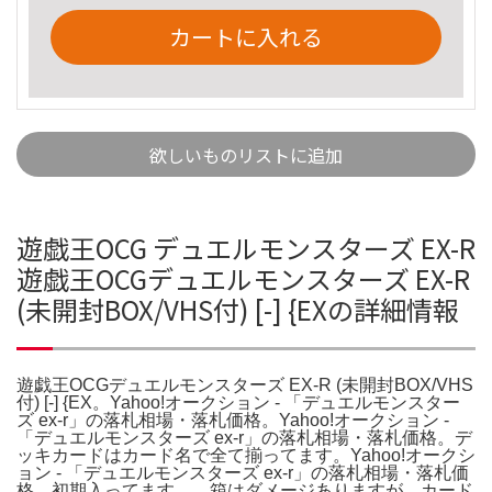
カートに入れる
欲しいものリストに追加
遊戯王OCG デュエルモンスターズ EX-R
遊戯王OCGデュエルモンスターズ EX-R
(未開封BOX/VHS付) [-] {EXの詳細情報
遊戯王OCGデュエルモンスターズ EX-R (未開封BOX/VHS
付) [-] {EX。Yahoo!オークション - 「デュエルモンスター
ズ ex-r」の落札相場・落札価格。Yahoo!オークション -
「デュエルモンスターズ ex-r」の落札相場・落札価格。デ
ッキカードはカード名で全て揃ってます。Yahoo!オークシ
ョン - 「デュエルモンスターズ ex-r」の落札相場・落札価
格。初期入ってます。。箱はダメージありますが、カード