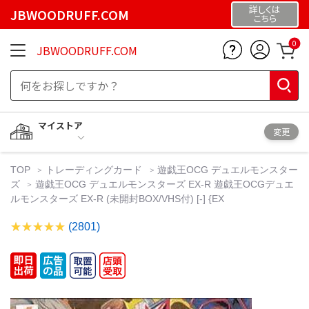
詳しくは
JBWOODRUFF.COM
こちら
0
JBWOODRUFF.COM
マイストア
変更
TOP
トレーディングカード
遊戯王OCG デュエルモンスター
ズ
遊戯王OCG デュエルモンスターズ EX-R 遊戯王OCGデュエ
ルモンスターズ EX-R (未開封BOX/VHS付) [-] {EX
(2801)