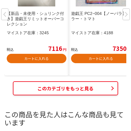
【新品・未使用・シュリンク付
遊戯王 PC2−004【ノーパラ】キ
き】遊戯王リミットオーバーコ
ラー・トマト
レクション
マイストア在庫：
3245
マイストア在庫：
4188
7116
7350
税込
円
税込
円
カートに入れる
カートに入れる
このカテゴリをもっと見る
この商品を見た人はこんな商品も見て
います