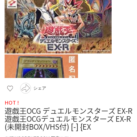
シェア
HOT !
遊戯王OCG デュエルモンスターズ EX-R
遊戯王OCGデュエルモンスターズ EX-R
(未開封BOX/VHS付) [-] {EX