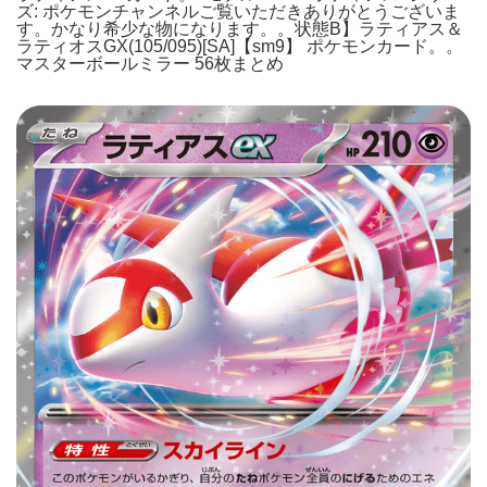
ズ: ポケモンチャンネルご覧いただきありがとうございま
す。かなり希少な物になります。。状態B】ラティアス＆
ラティオスGX(105/095)[SA]【sm9】 ポケモンカード。。
マスターボールミラー 56枚まとめ