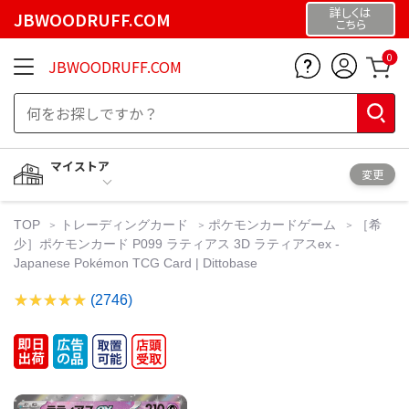
詳しくは
JBWOODRUFF.COM
こちら
0
JBWOODRUFF.COM
マイストア
変更
TOP
トレーディングカード
ポケモンカードゲーム
［希
少］ポケモンカード P099 ラティアス 3D ラティアスex -
Japanese Pokémon TCG Card | Dittobase
(2746)