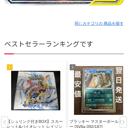
同じカテゴリの 商品を探す
ベストセラーランキングです
【シュリンク付きBOX】スカー
ブラッキー マスターボールミラ
レット&バイオレット レイジン
ー [SV8a 092/187]