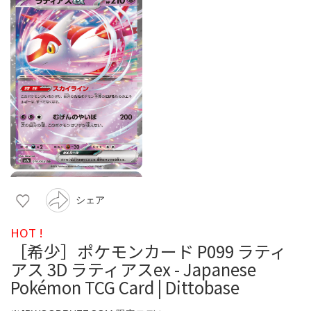
シェア
HOT !
［希少］ポケモンカード P099 ラティ
アス 3D ラティアスex - Japanese
Pokémon TCG Card | Dittobase