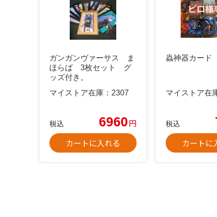
ガンガンヴァーサス ま
蟲神器カード
ほらば 3枚セット グ
ッズ付き。
マイストア在庫：
2307
マイストア在
6960
円
税込
税込
カートに入れる
カートに