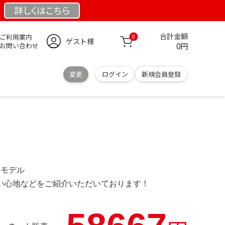
詳しくは
こちら
合計金額
ご利用案内
0
ゲスト様
0円
お問い合わせ
変更
ログイン
新規会員登録
限定モデル
の使い心地などをご紹介いただいております！