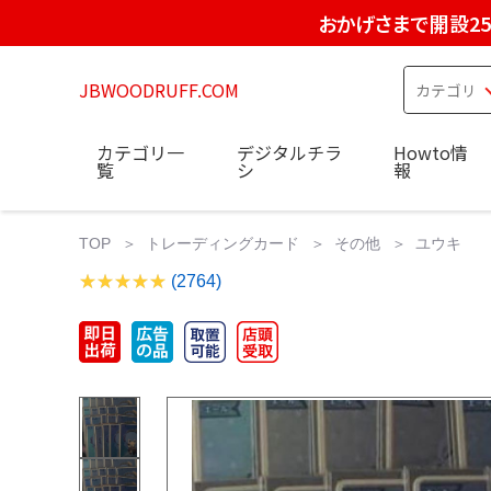
おかげさまで開設2
JBWOODRUFF.COM
カテゴリ一
デジタルチラ
Howto情
覧
シ
報
TOP
トレーディングカード
その他
ユウキ
(2764)