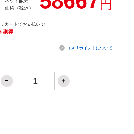
58667
円
ネット販売
価格（税込）
メリカードでお支払いで
ト獲得
コメリポイントについて