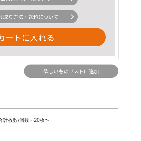
け取り方法・送料について
カートに入れる
欲しいものリストに追加
枚数/個数···20枚〜