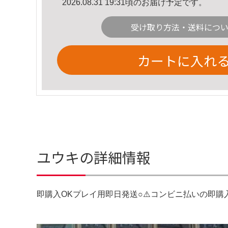
2026.08.31 19:31頃のお届け予定です。
受け取り方法・送料につ
カートに入れ
ユウキの詳細情報
即購入OKプレイ用即日発送○⚠️コンビニ払いの即購入❌