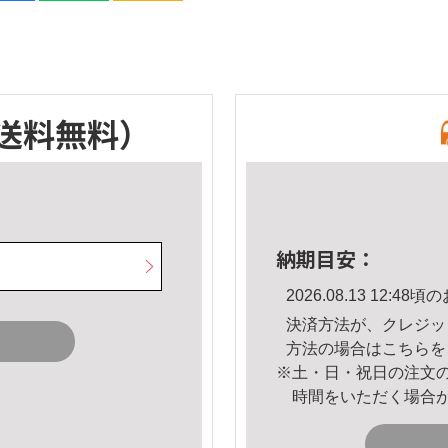
送料無料）
納期目安：
2026.08.13 12:
決済方法が、クレジッ
方法の場合は
こちら
を
※土・日・祝日の注文
時間をいただく場合
。