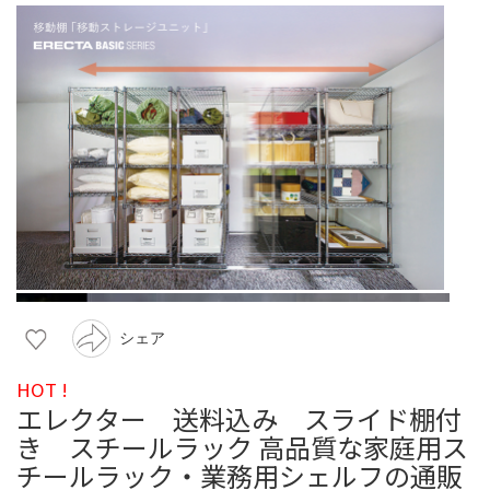
シェア
HOT !
エレクター 送料込み スライド棚付
き スチールラック 高品質な家庭用ス
チールラック・業務用シェルフの通販