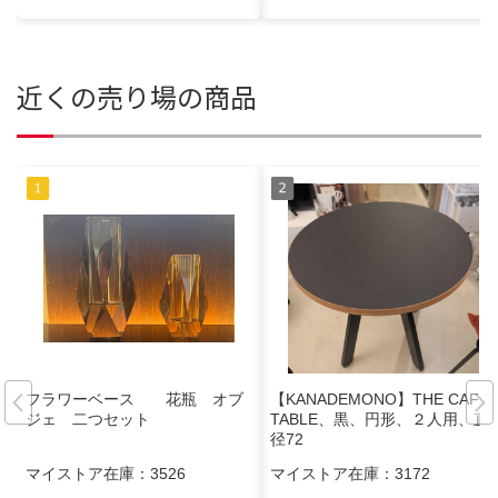
近くの売り場の商品
フラワーベース 花瓶 オブ
【KANADEMONO】THE CAFE
ジェ 二つセット
TABLE、黒、円形、２人用、直
径72
マイストア在庫：
3526
マイストア在庫：
3172