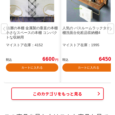
11層の本棚 金属製の垂直の本棚
人気の バスルームラックタオル
小さなスペースの本棚 コンパク
棚洗面台化粧品収納棚4
トな収納用
マイストア在庫：
4152
マイストア在庫：
1995
6600
6450
税込
円
税込
円
カートに入れる
カートに入れる
このカテゴリをもっと見る