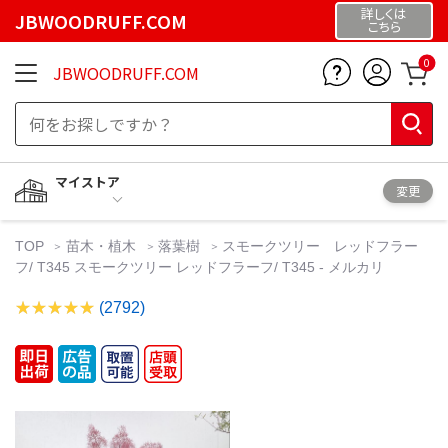
詳しくは
JBWOODRUFF.COM
こちら
0
JBWOODRUFF.COM
マイストア
変更
TOP
苗木・植木
落葉樹
スモークツリー レッドフラー
フ/ T345 スモークツリー レッドフラーフ/ T345 - メルカリ
(2792)