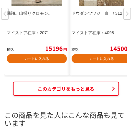
飛翔。山採りクロモジ。
ドウダンツツジ 白 / 312
マイストア在庫：
2071
マイストア在庫：
4098
15196
14500
税込
円
税込
円
カートに入れる
カートに入れる
このカテゴリをもっと見る
この商品を見た人はこんな商品も見て
います