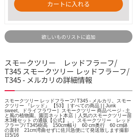
カートに入れる
欲しいものリストに追加
スモークツリー レッドフラーフ/
T345 スモークツリー レッドフラーフ/
T345 - メルカリの詳細情報
スモークツリー レッドフラーフ/ T345 - メルカリ。スモー
クツリー 『レッド』 【53】 | すべての商品 | | Junk
sweet。ドライフラワー］スモークツリー 商品ページ - 土
と風の植物園。園芸ネット本店｜人気のスモークツリー苗
木3種セット の通販【公式】。。スモークツリー レッド
フラーフ/ T345樹高 150cm幅り 60 cm奥行 60 cm鉢
の直径 21cm湾曲せずに佐川急便にて発送致します撮影
日5/16