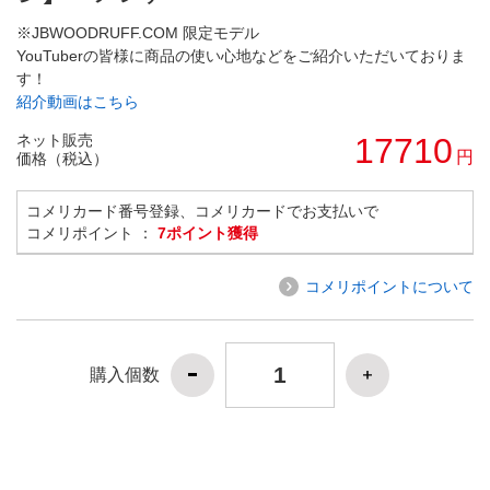
※JBWOODRUFF.COM 限定モデル
YouTuberの皆様に商品の使い心地などをご紹介いただいておりま
す！
紹介動画はこちら
ネット販売
17710
円
価格（税込）
コメリカード番号登録、コメリカードでお支払いで
コメリポイント ：
7ポイント獲得
コメリポイントについて
購入個数