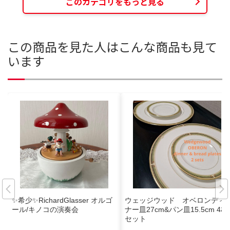
このカテゴリをもっと見る
この商品を見た人はこんな商品も見て
います
✨希少✨RichardGlasser オルゴ
ウェッジウッド オベロンディ
ール/キノコの演奏会
ナー皿27cm&パン皿15.5cm 4枚
セット