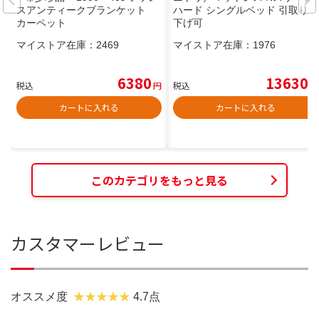
スアンティークブランケット
ハード シングルベッド 引取り値
カーペット
下げ可
マイストア在庫：
2469
マイストア在庫：
1976
6380
13630
税込
円
税込
円
カートに入れる
カートに入れる
このカテゴリをもっと見る
カスタマーレビュー
オススメ度
4.7点