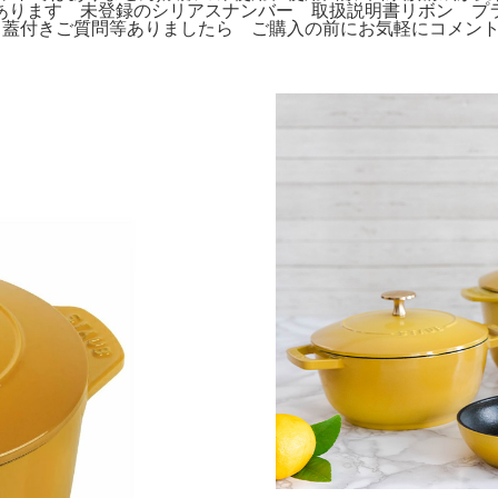
ます 未登録のシリアスナンバー 取扱説明書リボン プラスチック
徴: 耐熱性、蓋付きご質問等ありましたら ご購入の前にお気軽にコメ