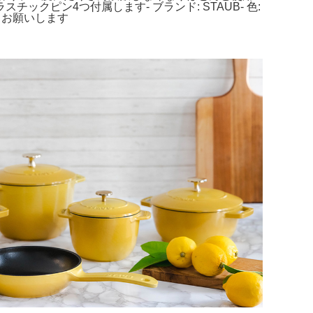
ピン4つ付属します- ブランド: STAUB- 色:
ントお願いします