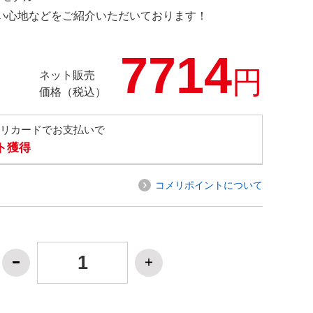
の使い心地などをご紹介いただいております！
7714
円
ネット販売
価格（税込）
メリカードでお支払いで
ト獲得
コメリポイントについて