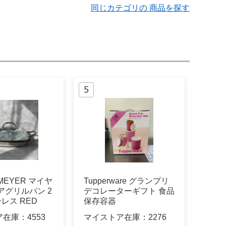
同じカテゴリの 商品を探す
MEYER マイヤ
Tupperware グランプリ
アグリルパン 2
デコレーターギフト 食品
レス RED
保存容器
ア在庫：
4553
マイストア在庫：
2276