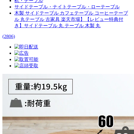
机・テーブル
サイドテーブル・ナイトテーブル・ローテーブル
木製 サイドテーブル カフェテーブル コーヒーテーブ
ル 丸テーブル 古家具 楽天市場】【レビュー特典付
き】サイドテーブル 丸 テーブル 木製 丸
(2806)