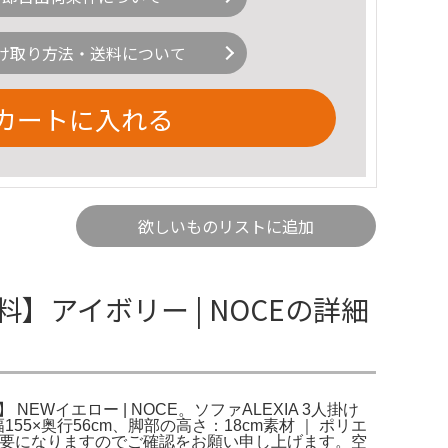
け取り方法・送料について
カートに入れる
欲しいものリストに追加
無料】アイボリー | NOCEの詳細
NEWイエロー | NOCE。ソファALEXIA 3人掛け
155×奥行56cm、脚部の高さ：18cm素材 ｜ ポリエ
必要になりますのでご確認をお願い申し上げます。空