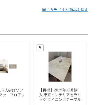
同じカテゴリの 商品を探す
 2人掛けソフ
【再掲】2025年12月購
ソファ フロアソ
入 東京インテリアセラミ
ック ダイニングテーブル