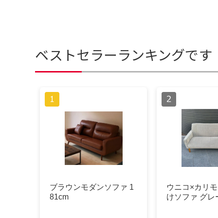
ベストセラーランキングです
ブラウンモダンソファ 1
ウニコ×カリモ
81cm
けソファ グレ