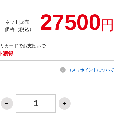
27500
円
ネット販売
価格（税込）
メリカードでお支払いで
ト獲得
コメリポイントについて