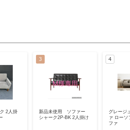
ク 2人掛
新品未使用 ソファー
グレージュ
ー
シャーク2P-BK 2人掛け
ァ ロー
ファ