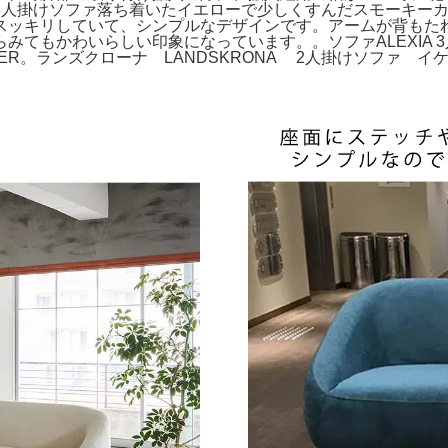
3人掛けソファ落ち着いたイエローで少しくすんだスモーキー
スッキリしていて、シンプルなデザインです。アームが背もた
てもかわいらしい印象になっています。。ソファALEXIA 3
３-SEATER。ランズクローナ LANDSKRONA 2人掛けソファ イ