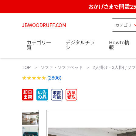
おかげさまで開設2
JBWOODRUFF.COM
カテゴリ一
デジタルチラ
Howto情
覧
シ
報
TOP
ソファ・ソファベッド
2人掛け・3人掛けソフ
(2806)