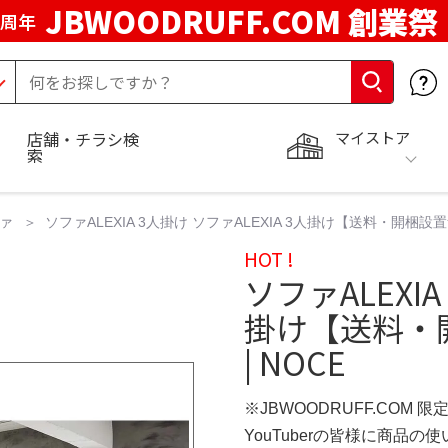
JBWOODRUFF.COM 創業祭
5周年
マイストア
店舗・チラシ検
索
ァ
ソファALEXIA 3人掛け ソファALEXIA 3人掛け【送料・開梱設置
HOT !
ソファALEXIA
掛け【送料・
| NOCE
※JBWOODRUFF.COM 
YouTuberの皆様に商品