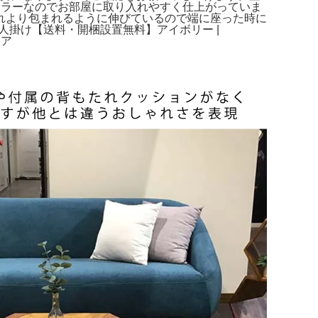
カラーなのでお部屋に取り入れやすく仕上がっていま
れより包まれるように伸びているので端に座った時に
人掛け【送料・開梱設置無料】アイボリー |
ケア