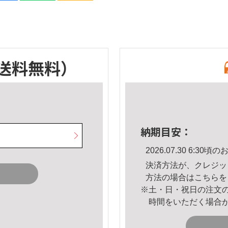
送料無料）
納期目安：
2026.07.30 6:3
決済方法が、クレジッ
方法の場合は
こちら
を
※土・日・祝日の注文
時間をいただく場合
。