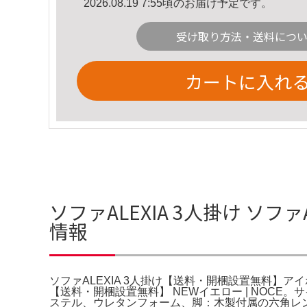
2026.08.19 7:55頃のお届け予定です。
受け取り方法・送料につ
カートに入れ
ソファALEXIA 3人掛け ソフ
情報
ソファALEXIA 3人掛け【送料・開梱設置無料】アイボリ
【送料・開梱設置無料】 NEWイエロー | NOCE。サイ
ステル、ウレタンフォーム、脚：木製付属の六角レ