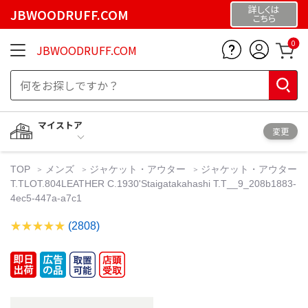
詳しくは
JBWOODRUFF.COM
こちら
0
JBWOODRUFF.COM
マイストア
変更
TOP
メンズ
ジャケット・アウター
ジャケット・アウター
T.TLOT.804LEATHER C.1930'Staigatakahashi T.T__9_208b1883-
4ec5-447a-a7c1
(2808)