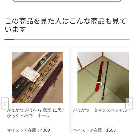
この商品を見た人はこんな商品も見て
います
がまかつ がまへら 我楽 11尺 /
がまかつ タマンスペシャル
がらく へら竿 十一尺
マイストア在庫：
4300
マイストア在庫：
1658