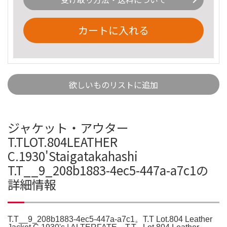
カートに入れる
欲しいものリストに追加
ジャケット・アウター
T.TLOT.804LEATHER
C.1930'Staigatakahashi
T.T__9_208b1883-4ec5-447a-a7c1の
詳細情報
T.T__9_208b1883-4ec5-447a-a7c1。T.T Lot.804 Leather