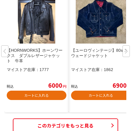
【HORNWORKS】ホーンワー
【ユーロヴィンテージ】80s ス
クス ダブルレザージャケッ
ウェードジャケット
ト 牛革
マイストア在庫：
1777
マイストア在庫：
1862
6000
6900
税込
円
税込
円
カートに入れる
カートに入れる
このカテゴリをもっと見る