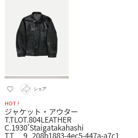
シェア
HOT !
ジャケット・アウター
T.TLOT.804LEATHER
C.1930'Staigatakahashi
T.T__9_208b1883-4ec5-447a-a7c1