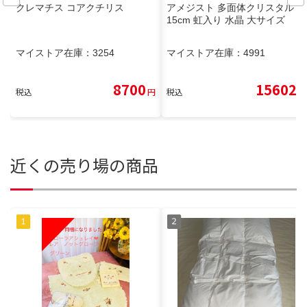
クレマチス コアクチリス
アメジスト 多面体クリスタル 約
15cm 虹入り 水晶 大サイズ
マイストア在庫：
3254
マイストア在庫：
4991
8700
15602
税込
円
税込
円
近くの売り場の商品