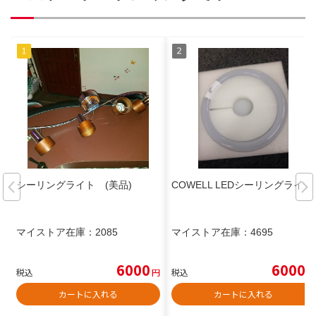
シーリングライト (美品)
COWELL LEDシーリングライト
マイストア在庫：
2085
マイストア在庫：
4695
6000
6000
税込
円
税込
円
カートに入れる
カートに入れる