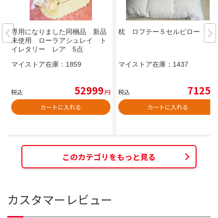
専用になりました同梱品 新品
枕 ロフテー５セルピロー
未使用 ローラアシュレイ ト
イレタリー レア 5点
マイストア在庫：
1859
マイストア在庫：
1437
52999
7125
税込
円
税込
円
カートに入れる
カートに入れる
このカテゴリをもっと見る
カスタマーレビュー