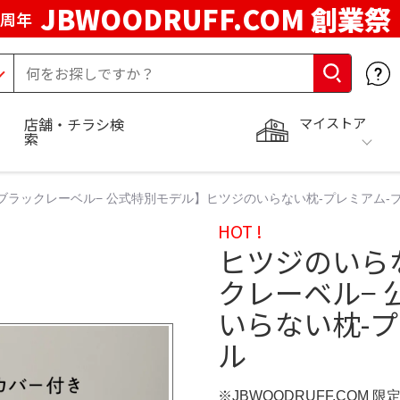
JBWOODRUFF.COM 創業祭
5周年
マイストア
店舗・チラシ検
索
ブラックレーベル− 公式特別モデル】ヒツジのいらない枕-プレミアム-
HOT !
ヒツジのいら
クレーベル−
いらない枕-
ル
※JBWOODRUFF.COM 