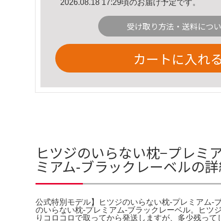
2026.08.18 17:29頃のお届け予定です。
受け取り方法・送料につ
カートに入れ
ヒツジのいらない枕−プレミア
ミアム-ブラックレーベルの詳
公式特別モデル】ヒツジのいらない枕-プレミアム-
のいらない枕-プレミアム-ブラックレーベル。ヒツ
りコロコロで取ってから発送しますが、多少残ってしま