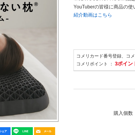
YouTuberの皆様に商品
紹介動画はこちら
コメリカード番号登録、コ
3ポイン
コメリポイント ：
購入個数