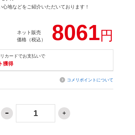
の使い心地などをご紹介いただいております！
8061
円
ネット販売
価格（税込）
メリカードでお支払いで
ト獲得
コメリポイントについて