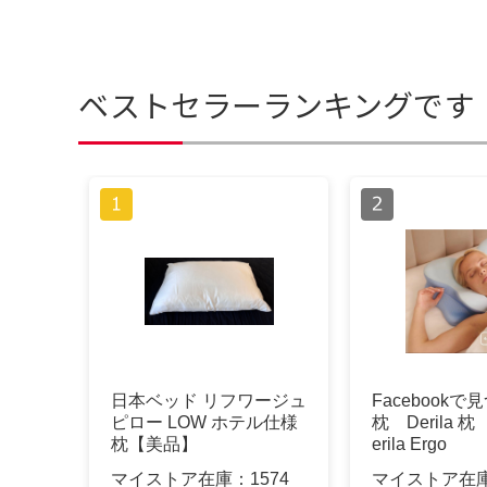
ベストセラーランキングです
日本ベッド リフワージュ
Facebookで
ピロー LOW ホテル仕様
枕 Derila 
枕【美品】
erila Ergo
マイストア在庫：
1574
マイストア在