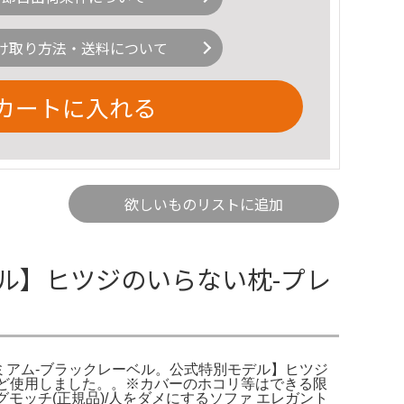
け取り方法・送料について
カートに入れる
欲しいものリストに追加
ル】ヒツジのいらない枕-プレ
ミアム-ブラックレーベル。公式特別モデル】ヒツジ
ほど使用しました。。※カバーのホコリ等はできる限
モッチ(正規品)/人をダメにするソファ エレガント