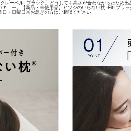
ックレーベル- ブラック。どうしても高さが合わなかったため
ュー。【新品・未使用品】ヒツジのいらない枕 -Fit- ブラ
曜日・日曜日※お急ぎの方はご相談ください