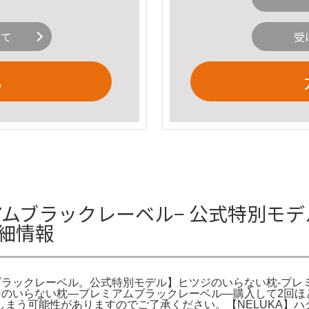
いて
受
る
ムブラックレーベル− 公式特別モデ
細情報
ブラックレーベル。公式特別モデル】ヒツジのいらない枕-プレ
ジのいらない枕―プレミアムブラックレーベル―購入して2回
う可能性がありますのでご了承ください。【NELUKA】ハグ