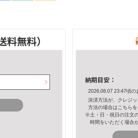
送料無料）
納期目安：
2026.08.07 23:
決済方法が、クレジッ
方法の場合は
こちら
を
※土・日・祝日の注文
時間をいただく場合
。