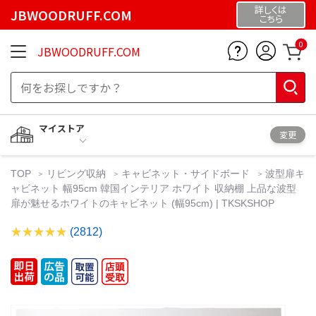
詳しくは
JBWOODRUFF.COM
こちら
0
JBWOODRUFF.COM
マイストア
変更
TOP
リビング収納
キャビネット・サイドボード
波型扉キ
ャビネット 幅95cm 韓国インテリア ホワイト 収納棚 上品な波型
扉が魅せるホワイトのキャビネット (幅95cm) | TKSKSHOP
(2812)