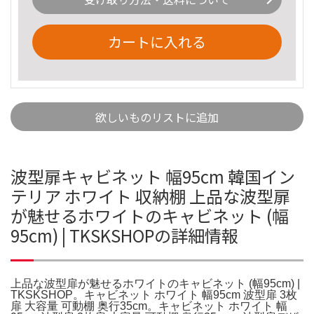
カートに入れる
欲しいものリストに追加
波型扉キャビネット 幅95cm 韓国イン
テリア ホワイト 収納棚 上品な波型扉
が魅せるホワイトのキャビネット (幅
95cm) | TKSKSHOPの詳細情報
上品な波型扉が魅せるホワイトのキャビネット (幅95cm) |
TKSKSHOP。キャビネット ホワイト 幅95cm 波型扉 3枚
扉 大容量 可動棚 奥行35cm。キャビネット ホワイト 幅