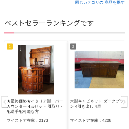
同じカテゴリの 商品を探す
ベストセラーランキングです
★最終価格★イタリア製 バー
木製キャビネット ダークブラウ
カウンター 4点セット 引取り・
ン 4引き出し 4扉
配送手配可能な方
マイストア在庫：
2173
マイストア在庫：
4208