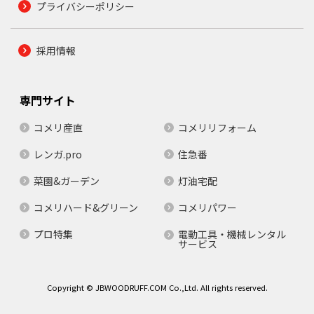
プライバシーポリシー
採用情報
専門サイト
コメリ産直
コメリリフォーム
レンガ.pro
住急番
菜園&ガーデン
灯油宅配
コメリハード&グリーン
コメリパワー
プロ特集
電動工具・機械レンタル
サービス
Copyright © JBWOODRUFF.COM Co.,Ltd. All rights reserved.