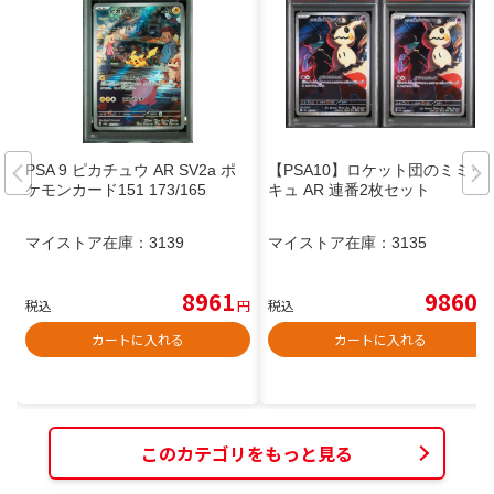
PSA 9 ピカチュウ AR SV2a ポ
【PSA10】ロケット団のミミッ
ケモンカード151 173/165
キュ AR 連番2枚セット
マイストア在庫：
3139
マイストア在庫：
3135
8961
9860
税込
円
税込
円
カートに入れる
カートに入れる
このカテゴリをもっと見る