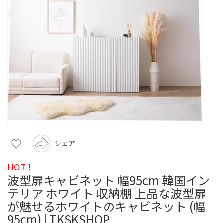
シェア
HOT !
波型扉キャビネット 幅95cm 韓国イン
テリア ホワイト 収納棚 上品な波型扉
が魅せるホワイトのキャビネット (幅
95cm) | TKSKSHOP