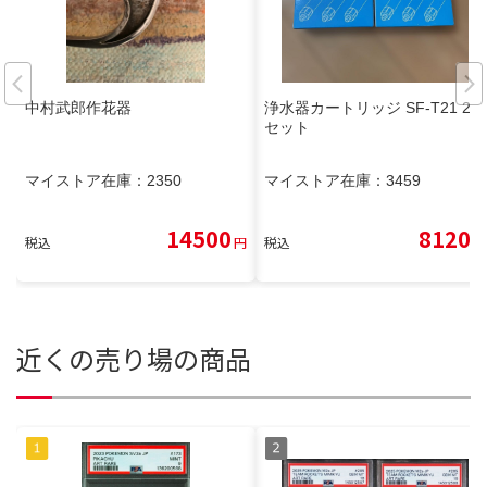
中村武郎作花器
浄水器カートリッジ SF-T21 2個
セット
マイストア在庫：
2350
マイストア在庫：
3459
14500
8120
税込
円
税込
円
近くの売り場の商品