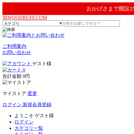
おかげさまで開設2
JBWOODRUFF.COM
ご利用案内
お問い合わせ
ゲスト様
0
合計金額
0円
マイストア
変更
ログイン
新規会員登録
ようこそ
ゲスト様
ログイン
カテゴリ一覧