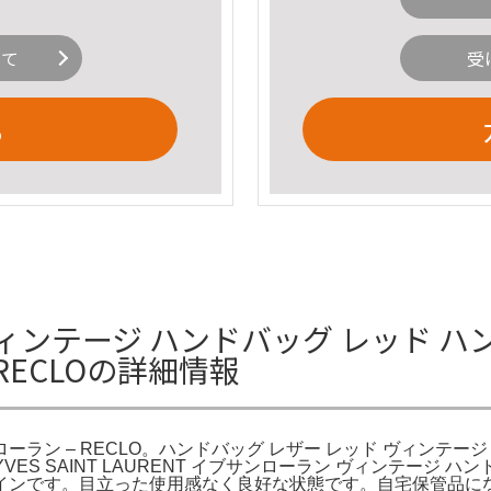
いて
受
る
ENT ヴィンテージ ハンドバッグ レッド
RECLOの詳細情報
ーラン – RECLO。ハンドバッグ レザー レッド ヴィンテージ
ES SAINT LAURENT イブサンローラン ヴィンテージ ハン
インです。目立った使用感なく良好な状態です。自宅保管品に