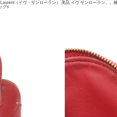
 Saint Laurent（イヴ・サンローラン） 美品 イヴ サンローラ
ッグs