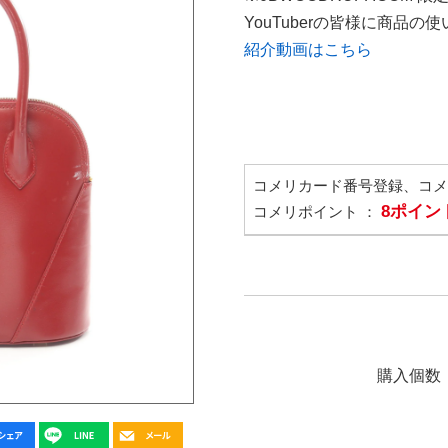
YouTuberの皆様に商品
紹介動画はこちら
コメリカード番号登録、コ
8ポイン
コメリポイント ：
購入個数