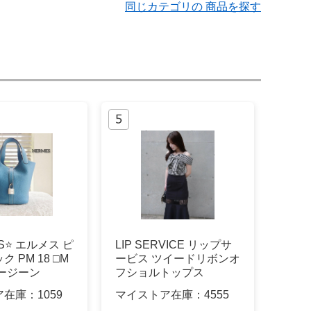
同じカテゴリの 商品を探す
S⭐ エルメス ピ
LIP SERVICE リップサ
 PM 18 □M
ービス ツイードリボンオ
ージーン
フショルトップス
ア在庫：
1059
マイストア在庫：
4555