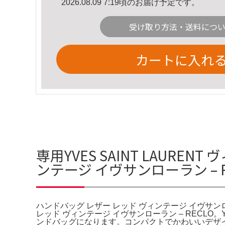
2026.08.09 7:19頃のお届け予定です。
受け取り方法・送料につ
カートに入れ
専用YVES SAINT LAUR
ンテージ イヴサンローラン – 
ハンドバッグ レザー レッド ヴィンテージ イヴサンロ
レッド ヴィンテージ イヴサンローラン – RECLO。YV
ンドバッグになります。コンパクトでかわいいデザ