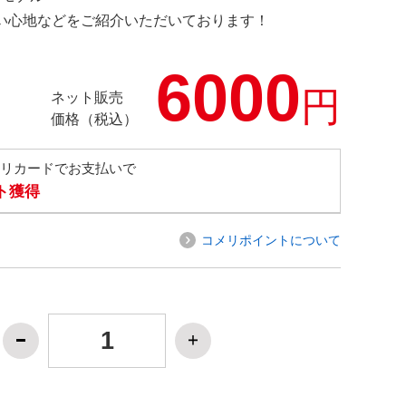
の使い心地などをご紹介いただいております！
6000
円
ネット販売
価格（税込）
メリカードでお支払いで
ト獲得
コメリポイントについて