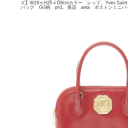
ズ】W19 x H20 x D8cmカラー レッド。Yves
バッグ GG柄 pn1。美品 aeta ボストンミニバ