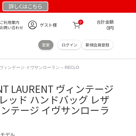
詳しくは
こちら
合計金額
ご利用案内
0
ゲスト様
0円
お問い合わせ
変更
ログイン
新規会員登録
 ヴィンテージ イヴサンローラン – RECLO
INT LAURENT ヴィンテージ
レッド ハンドバッグ レザ
ィンテージ イヴサンローラ
限定モデル