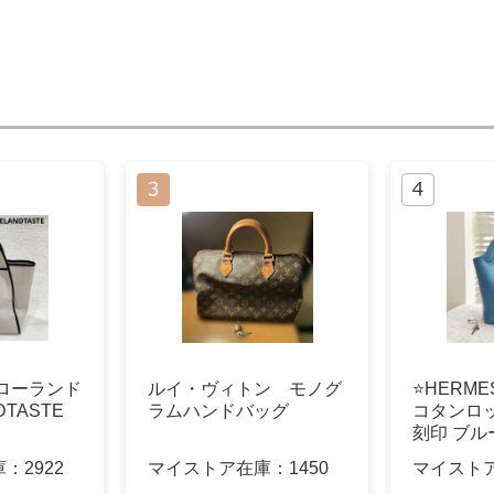
ローランド
ルイ・ヴィトン モノグ
⭐HERME
DTASTE
ラムハンドバッグ
コタンロック
刻印 ブル
庫：
2922
マイストア在庫：
1450
マイスト