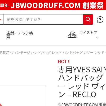
JBWOODRUFF.COM 創業祭
5周年
マイストア
店舗・チラシ検
索
 LAURENT ヴィンテージ ハンドバッグ レッド ハンドバッグ レザー レッド
HOT !
専用YVES SA
ハンドバッグ 
ー レッド ヴ
ン – RECLO
※JBWOODRUFF.COM 