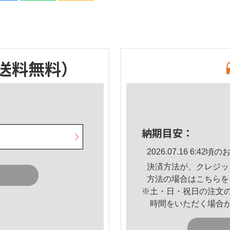
送料無料）
納期目安：
2026.07.16 6:4
決済方法が、クレジッ
方法の場合は
こちら
を
※土・日・祝日の注文
時間をいただく場合
。