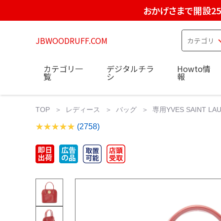
おかげさまで開設2
JBWOODRUFF.COM
カテゴリ一
デジタルチラ
Howto情
覧
シ
報
TOP
レディース
バッグ
専用YVES SAINT
(2758)