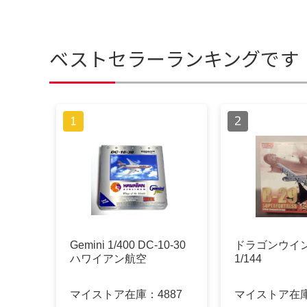
ベストセラーランキングです
Gemini 1/400 DC-10-30
ドラゴンウイン
ハワイアン航空
1/144
マイストア在庫：
4887
マイストア在