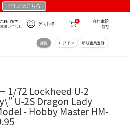
詳しくは
こちら
合計金額
ご利用案内
0
ゲスト様
0円
お問い合わせ
変更
ログイン
新規会員登録
72 Lockheed U-2
y\" U-2S Dragon Lady
Model - Hobby Master HM-
9.95