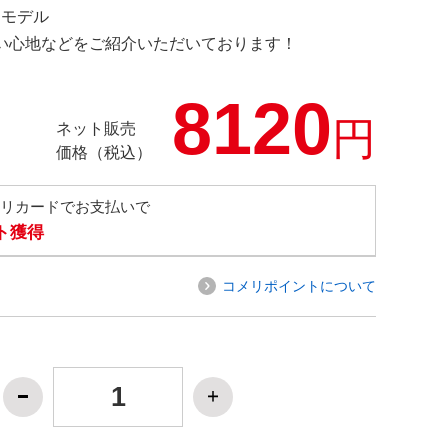
限定モデル
の使い心地などをご紹介いただいております！
8120
円
ネット販売
価格（税込）
メリカードでお支払いで
ト獲得
コメリポイントについて