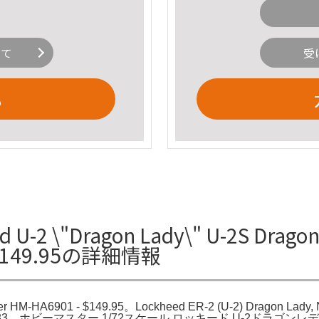
いて
受
る
 \"Dragon Lady\" U-2S Dragon La
- $149.95の詳細情報
ter HM-HA6901 - $149.95。Lockheed ER-2 (U-2) Dragon Lady, 
 #80-1083。ホビーマスター 1/72スケール ロッキード U-2ドラゴンレディHA