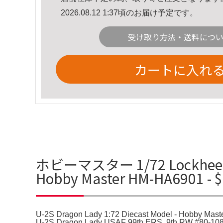
2026.08.12 1:37頃のお届け予定です。
受け取り方法・送料につ
カートに入れ
ホビーマスター 1/72 Lockheed U-2
Hobby Master HM-HA6901 
U-2S Dragon Lady 1:72 Diecast Model - Hobby Mas
U-2S Dragon Lady USAF 99th ERS, 9th RW