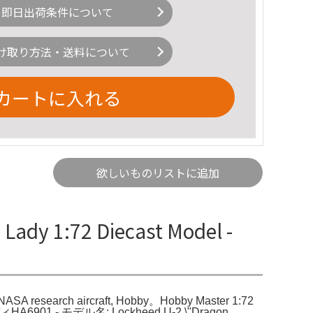
即日出荷条件について
け取り方法・送料について
カートに入れる
欲しいものリストに追加
dy 1:72 Diecast Model -
NASA research aircraft, Hobby。Hobby Master 1:72
6901 - モデル名: Lockheed U-2 \"Dragon