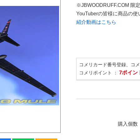
※JBWOODRUFF.COM 
YouTuberの皆様に商品
紹介動画はこちら
コメリカード番号登録、コ
7ポイン
コメリポイント ：
購入個数