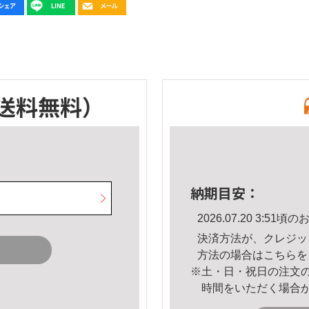
送料無料）
納期目安：
2026.07.20 3:5
決済方法が、クレジッ
方法の場合は
こちら
を
※土・日・祝日の注文
時間をいただく場合
。