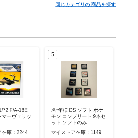
同じカテゴリの 商品を探す
1/72 F/A-18E
名*年様 DS ソフト ポケ
ンマーヴェリッ
モン コンプリート 9本セ
ット ソフトのみ
ア在庫：
2244
マイストア在庫：
1149