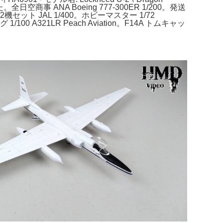
商事 ANA Boeing 777-300ER 1/200。発送
 JAL 1/400。ホビーマスター 1/72
321LR Peach Aviation。F14A トムキャッ