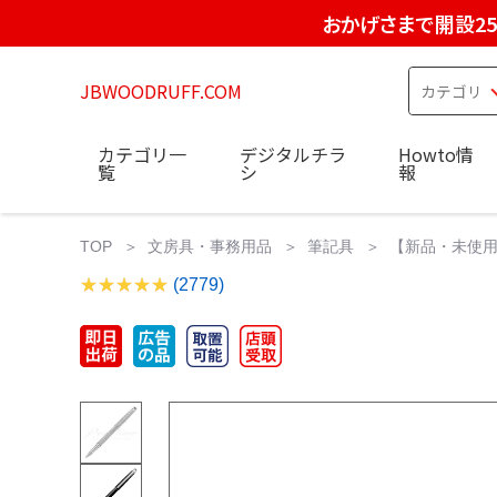
おかげさまで開設2
JBWOODRUFF.COM
カテゴリ一
デジタルチラ
Howto情
覧
シ
報
TOP
文房具・事務用品
筆記具
【新品・未使用
(2779)