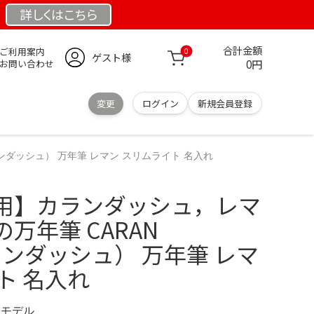
詳しくは
こちら
合計金額
ご利用案内
0
ゲスト様
0円
お問い合わせ
変更
ログイン
新規会員登録
ンダッシュ） 万年筆 レマン スリムライト 名入れ
用】カランダッシュ，レマ
万年筆 CARAN
カランダッシュ） 万年筆 レマ
ト 名入れ
限定モデル