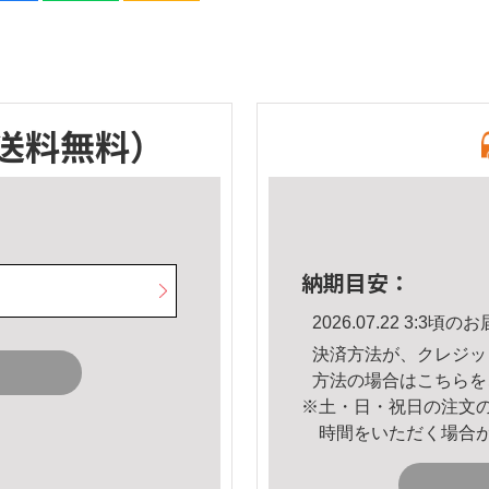
送料無料）
納期目安：
2026.07.22 3:3
決済方法が、クレジッ
方法の場合は
こちら
を
※土・日・祝日の注文
時間をいただく場合
。