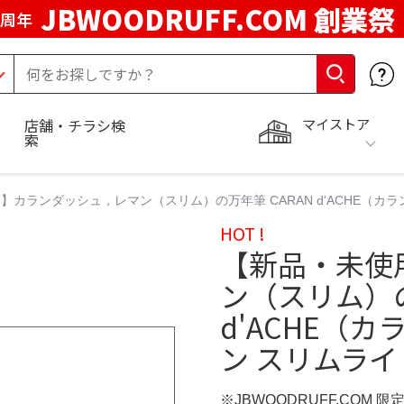
JBWOODRUFF.COM 創業祭
5周年
マイストア
店舗・チラシ検
索
】カランダッシュ，レマン（スリム）の万年筆 CARAN d'ACHE（カラ
HOT !
【新品・未使
ン（スリム）の
d'ACHE（
ン スリムライ
※JBWOODRUFF.COM 