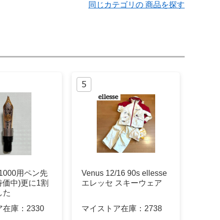
同じカテゴリの 商品を探す
 M1000用ペン先
Venus 12/16 90s ellesse
の特価中)更に1割
エレッセ スキーウェア
した
ア在庫：
2330
マイストア在庫：
2738