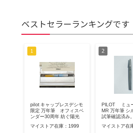
ベストセラーランキングです
pilot キャップレスデシモ
PILOT ミ
限定 万年筆 オフィスベ
MR 万年筆
ンダー30周年 紡ぐ陽光
試筆確認済み
マイストア在庫：
1999
マイストア在