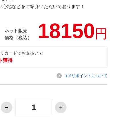
の使い心地などをご紹介いただいております！
18150
円
ネット販売
価格（税込）
メリカードでお支払いで
ト獲得
コメリポイントについて