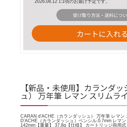
2026.08.12 1:1頃のお届け予定です。
受け取り方法・送料につ
カートに入れ
【新品・未使用】カランダッシュ
ュ） 万年筆 レマン スリムラ
CARAN d'ACHE（カランダッシュ） 万年筆 レ
D'ACHE（カランダッシュ）ペンシル 0.7mm 
142mm【重量】 37.8g【仕様】 カートリッジ両用