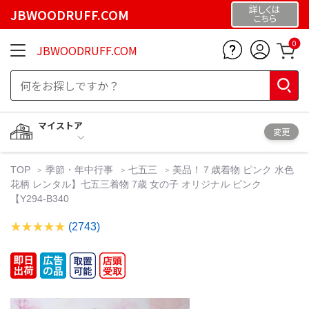
詳しくは
JBWOODRUFF.COM
こちら
0
JBWOODRUFF.COM
マイストア
変更
TOP
季節・年中行事
七五三
美品！７歳着物 ピンク 水色
花柄 レンタル】七五三着物 7歳 女の子 オリジナル ピンク
【Y294-B340
(2743)