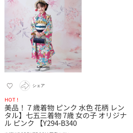
シェア
HOT !
美品！７歳着物 ピンク 水色 花柄 レン
タル】七五三着物 7歳 女の子 オリジナ
ル ピンク 【Y294-B340