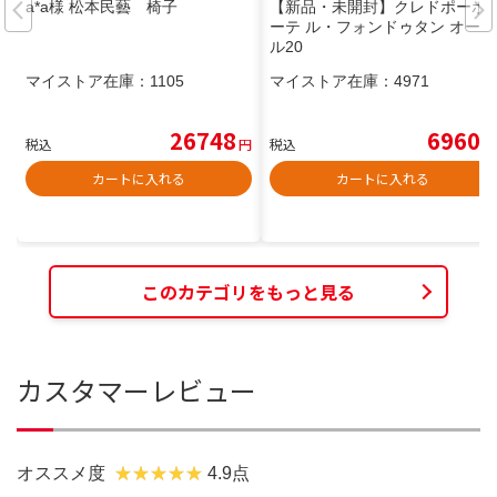
a*a様 松本民藝 椅子
【新品・未開封】クレドポーボ
ーテ ル・フォンドゥタン オーク
ル20
マイストア在庫：
1105
マイストア在庫：
4971
26748
6960
税込
円
税込
円
カートに入れる
カートに入れる
このカテゴリをもっと見る
カスタマーレビュー
オススメ度
4.9点