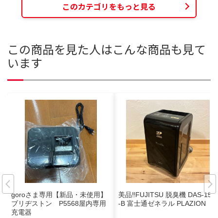
このカテゴリをもっと見る
この商品を見た人はこんな商品も見て
います
goroさま専用【新品・未使用】
美品‼️FUJITSU 脱臭機 DAS-15K
ブリヂストン P5568屋内専用
-B 富士通ゼネラル PLAZION
充電器