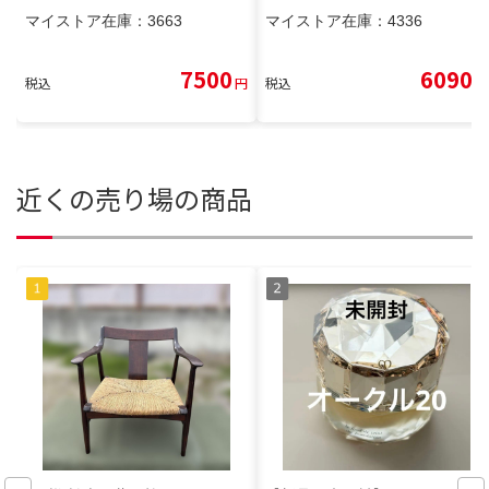
マイストア在庫：
3663
マイストア在庫：
4336
7500
6090
税込
円
税込
円
近くの売り場の商品