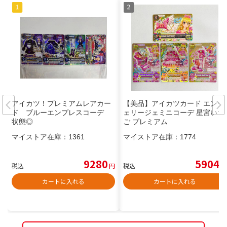
アイカツ！プレミアムレアカー
【美品】アイカツカード エンジ
ド ブルーエンプレスコーデ
ェリージェミニコーデ 星宮いち
状態◎
ご プレミアム
マイストア在庫：
1361
マイストア在庫：
1774
9280
5904
税込
円
税込
円
カートに入れる
カートに入れる