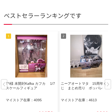
ベストセラーランキングです
T*i様 未開封Kafka カフカ 1/7
ニーアオートマタ 15周年く
スケールフィギュア
じ まとめ売り ポッパレ
マイストア在庫：
4095
マイストア在庫：
4613