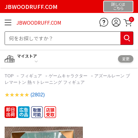
詳しくは
JBWOODRUFF.COM
こちら
0
JBWOODRUFF.COM
マイストア
変更
TOP
フィギュア
ゲームキャラクター
アズールレーン ブ
レマートン 熱々トレーニング フィギュア
(2802)