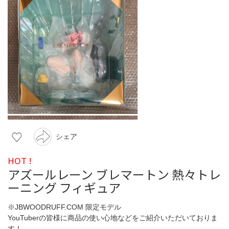
シェア
HOT !
アズールレーン ブレマートン 熱々トレ
ーニング フィギュア
※JBWOODRUFF.COM 限定モデル
YouTuberの皆様に商品の使い心地などをご紹介いただいておりま
す！