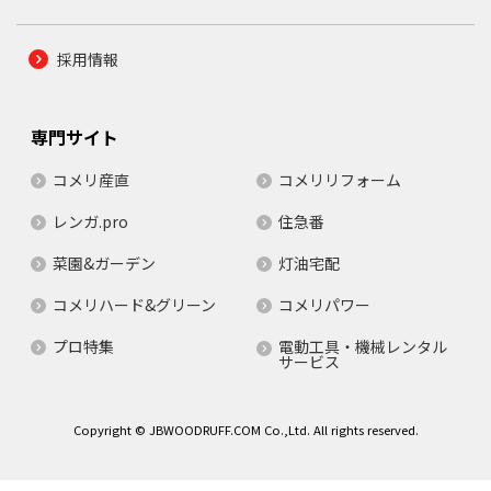
採用情報
専門サイト
コメリ産直
コメリリフォーム
レンガ.pro
住急番
菜園&ガーデン
灯油宅配
コメリハード&グリーン
コメリパワー
プロ特集
電動工具・機械レンタル
サービス
Copyright © JBWOODRUFF.COM Co.,Ltd. All rights reserved.