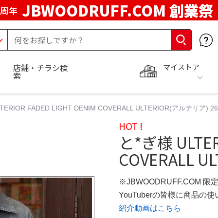
JBWOODRUFF.COM 創業祭
5周年
マイストア
店舗・チラシ検
索
TERIOR FADED LIGHT DENIM COVERALL ULTERIOR(アルテリア) 2
HOT !
と*ぎ様 ULTER
COVERALL U
※JBWOODRUFF.COM 
YouTuberの皆様に商品
紹介動画はこちら