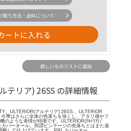
け取り方法・送料について
カートに入れる
欲しいものリストに追加
OR(アルテリア) 26SS の詳細情報
IRTY。ULTERIOR(アルテリア) 26SS 。ULTERIOR
おりません。。今季はさらに全体の色落ちを強くし、アタリ感やフ
な表情が特徴です。ULTERIOR(ｱﾙﾃﾘｱ) /
仕上げたカバーオール。所謂ビンテージの色落ちとはまた違
整して仕上げています。RRL カバーオー