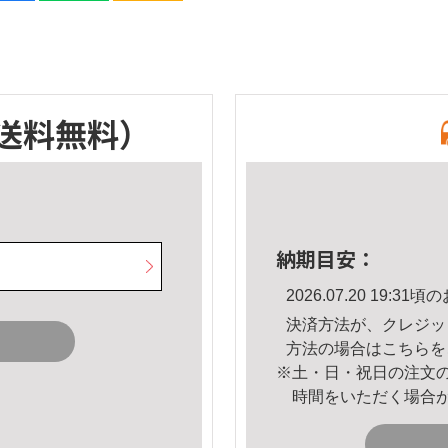
送料無料）
納期目安：
2026.07.20 19:
決済方法が、クレジッ
方法の場合は
こちら
を
※土・日・祝日の注文
時間をいただく場合
。