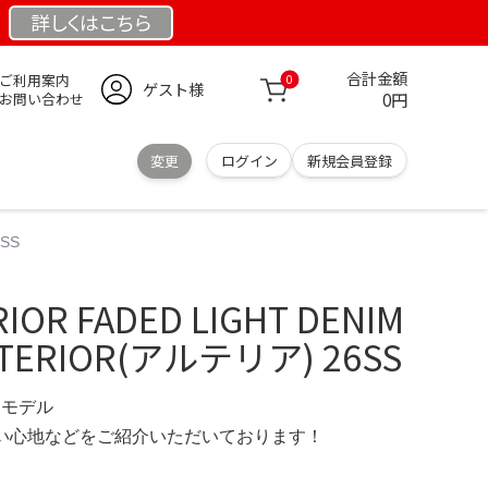
詳しくは
こちら
合計金額
ご利用案内
0
ゲスト様
0円
お問い合わせ
変更
ログイン
新規会員登録
6SS
IOR FADED LIGHT DENIM
LTERIOR(アルテリア) 26SS
限定モデル
の使い心地などをご紹介いただいております！