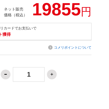
19855
円
ネット販売
価格（税込）
メリカードでお支払いで
ト獲得
コメリポイントについて