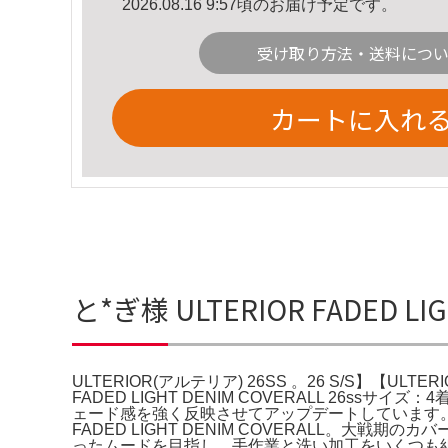
2026.08.16 9:57頃のお届け予定です。
受け取り方法・送料につ
カートに入れ
と*ぎ様 ULTERIOR FADED L
ULTERIOR(アルテリア) 26SS 。26 S/S】【ULTERIO
FADED LIGHT DENIM COVERALL 26
ェード感を強く反映させてアップデートしています。Stu
FADED LIGHT DENIM COVERALL
ったムードを目指し、手作業と洗い加工をいくつも組