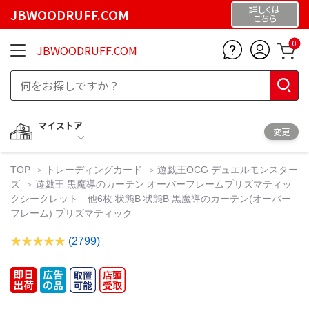
詳しくは
JBWOODRUFF.COM
こちら
0
JBWOODRUFF.COM
マイストア
変更
TOP
トレーディングカード
遊戯王OCG デュエルモンスター
ズ
遊戯王 黒魔導のカーテン オーバーフレームプリズマティッ
クシークレット 他6枚 状態B 状態B 黒魔導のカーテン(オーバー
フレーム) プリズマティック
(2799)