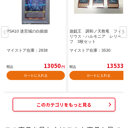
PSA10 迷宮城の白銀姫
遊戯王 調和ノ天救竜 フィド
リウス・ハルモニア レリー
フ 3枚セット
マイストア在庫：
2838
マイストア在庫：
3530
13050
13533
税込
円
税込
円
カートに入れる
カートに入れる
このカテゴリをもっと見る