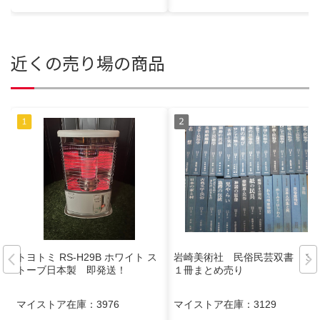
近くの売り場の商品
トヨトミ RS-H29B ホワイト ス
岩崎美術社 民俗民芸双書 ３
トーブ日本製 即発送！
１冊まとめ売り
マイストア在庫：
3976
マイストア在庫：
3129