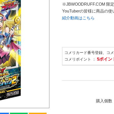
※JBWOODRUFF.COM 
YouTuberの皆様に商品
紹介動画はこちら
コメリカード番号登録、コ
5ポイン
コメリポイント ：
購入個数