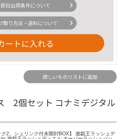
即日出荷条件について
け取り方法・送料について
カートに入れる
欲しいものリストに追加
ス 2個セット コナミデジタル
ク2。シュリンク付未開封BOX】 遊戯王ラッシュデ
jp: 遊戯王ラッシュデュエル オーバーラッシュパッ