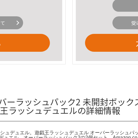
いて
受
る
バーラッシュパック2 未開封ボック
戯王ラッシュデュエルの詳細情報
ッシュデュエル。遊戯王ラッシュデュエル オーバーラッシュパッ
エル オーバーラッシュパック2の2個セット。Amazon.co.