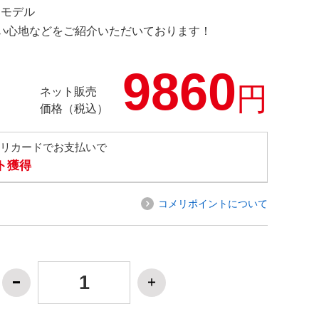
限定モデル
の使い心地などをご紹介いただいております！
9860
円
ネット販売
価格（税込）
メリカードでお支払いで
ト獲得
コメリポイントについて