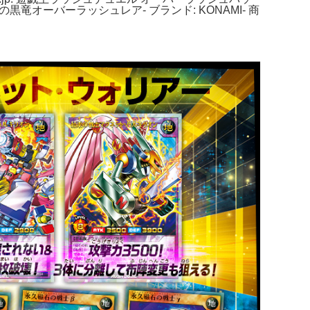
オーバーラッシュレア- ブランド: KONAMI- 商