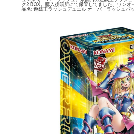
ク2 BOX。購入後暗所にて保管してました、ワンオー
品名: 遊戯王ラッシュデュエル オーバーラッシュパック2