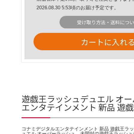
2026.08.30 5:53頃のお届け予定です。
受け取り方法・送料につ
カートに入れ
遊戯王ラッシュデュエル オー
エンタテインメント 新品 遊
コナミデジタルエンタテインメント 新品 遊戯王ラ
ュエル オーバーラッシュ。未開封の遊戯王ラッシュデュ