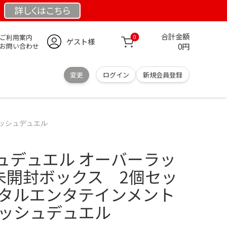
詳しくは
こちら
合計金額
ご利用案内
0
ゲスト様
0円
お問い合わせ
変更
ログイン
新規会員登録
ラッシュデュエル
ュデュエル オーバーラッ
 未開封ボックス 2個セッ
ジタルエンタテインメント
ラッシュデュエル