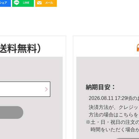
送料無料）
納期目安：
2026.08.11 17:
決済方法が、クレジッ
方法の場合は
こちら
を
※土・日・祝日の注文
時間をいただく場合
。