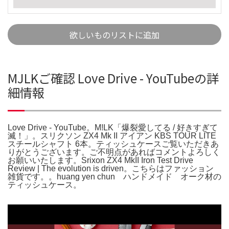
欲しいものリストに追加
MJLKご確認 Love Drive - YouTubeの詳
細情報
Love Drive - YouTube。M!LK「爆裂愛してる / 好きすぎて
滅！」。スリクソン ZX4 Mk II アイアン KBS TOUR LITE
スチールシャフト 6本。ティッシュケースご覧いただきあ
りがとうございます。ご不明点があればコメントよろしく
お願いいたします。Srixon ZX4 MkII Iron Test Drive
Review | The evolution is driven。こちらはファッション
雑貨です。。huang yen chun ハンドメイド オーク材の
ティッシュケース。