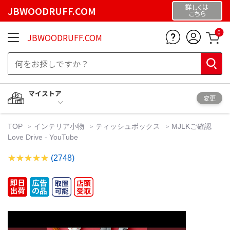
詳しくは
JBWOODRUFF.COM
こちら
0
JBWOODRUFF.COM
マイストア
変更
TOP
インテリア小物
ティッシュボックス
MJLKご確認
Love Drive - YouTube
(2748)