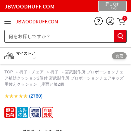
詳しくは
JBWOODRUFF.COM
こちら
0
JBWOODRUFF.COM
マイストア
変更
TOP
椅子・チェア
椅子
宮武製作所 プロポーションチェ
ア補助クッション2個付 宮武製作所 プロポーションチェアキッズ
用替えクッション（座面と膝2個
(2760)