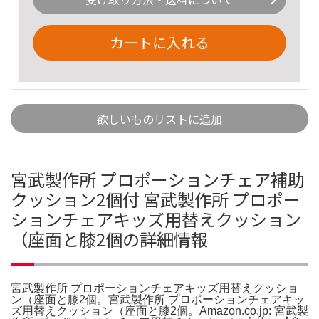
カートに入れる
欲しいものリストに追加
宮武製作所 プロポーションチェア補助
クッション2個付 宮武製作所 プロポー
ションチェアキッズ用替えクッション
（座面と膝2個の詳細情報
宮武製作所 プロポーションチェアキッズ用替えクッショ
ン（座面と膝2個。宮武製作所 プロポーションチェアキッ
ズ用替えクッション（座面と膝2個。Amazon.co.jp: 宮武製