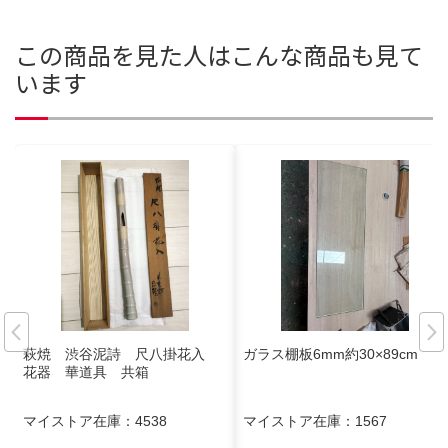
この商品を見た人はこんな商品も見て
います
萩焼 渋谷泥詩 尺八掛花入
ガラス棚板6mm約30×89cm
花器 華道具 共箱
マイストア在庫：
4538
マイストア在庫：
1567