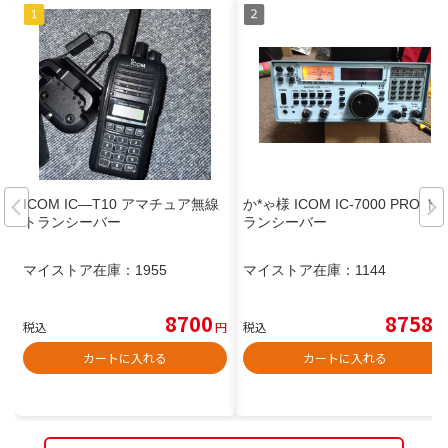
ICOM IC―T10 アマチュア無線
か*ゃ様 ICOM IC-7000 PRO ト
トランシーバー
ランシーバー
マイストア在庫：
1955
マイストア在庫：
1144
8700
8758
税込
円
税込
円
カートに入れる
カートに入れる