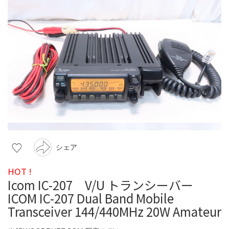
シェア
HOT !
Icom IC-207 V/U トランシーバー
ICOM IC-207 Dual Band Mobile
Transceiver 144/440MHz 20W Amateur