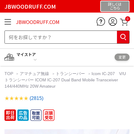
詳しくは
JBWOODRUFF.COM
こちら
0
JBWOODRUFF.COM
マイストア
変更
TOP
アマチュア無線
トランシーバー
Icom IC-207 V/U
トランシーバー ICOM IC-207 Dual Band Mobile Transceiver
144/440MHz 20W Amateur
(2815)