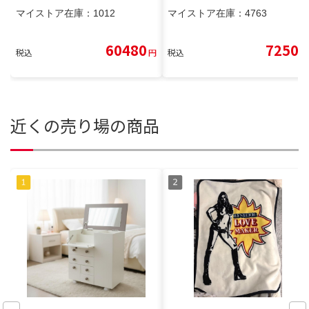
マイストア在庫：
1012
マイストア在庫：
4763
60480
7250
税込
円
税込
円
近くの売り場の商品