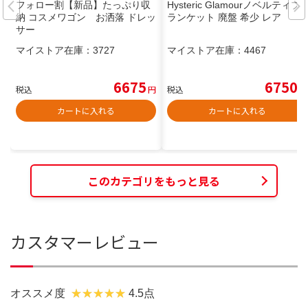
フォロー割【新品】たっぷり収
Hysteric Glamourノベルティブ
納 コスメワゴン お洒落 ドレッ
ランケット 廃盤 希少 レア
サー
マイストア在庫：
3727
マイストア在庫：
4467
6675
6750
税込
円
税込
円
カートに入れる
カートに入れる
このカテゴリをもっと見る
カスタマーレビュー
オススメ度
4.5点