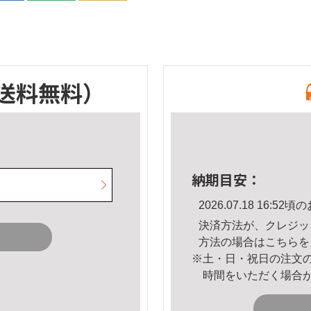
送料無料）
納期目安：
2026.07.18 16:
決済方法が、クレジッ
方法の場合は
こちら
を
※土・日・祝日の注文
時間をいただく場合
。