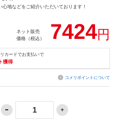
の使い心地などをご紹介いただいております！
7424
円
ネット販売
価格（税込）
メリカードでお支払いで
ト獲得
コメリポイントについて