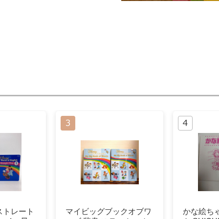
ストレート
マイビッグブックオブワ
かな絵ちゃ