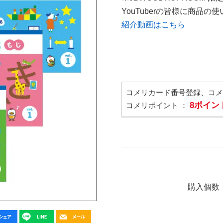
YouTuberの皆様に商品
紹介動画はこちら
コメリカード番号登録、コ
8ポイン
コメリポイント ：
購入個数